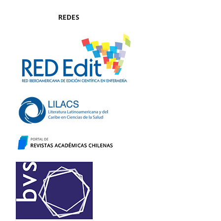
REDES