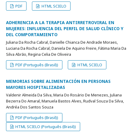
PDF
HTML SCIELO
ADHERENCIA A LA TERAPIA ANTIRRETROVIRAL EN
MUJERES: INFLUENCIA DEL PERFIL DE SALUD CLÍNICO Y
DEL COMPORTAMIENTO
Juliana Da Rocha Cabral, Danielle Chianca De Andrade Moraes,
Luciana Da Rocha Cabral, Daniela De Aquino Freire, Fátima Maria Da
Silva Abrão, Regina Celia De Oliveira
PDF (Português (Brasil))
HTML SCIELO
MEMORIAS SOBRE ALIMENTACIÓN EN PERSONAS
MAYORES HOSPITALIZADAS
Valdenir Almeida Da Silva, Maria Do Rosário De Menezes, Juliana
Bezerra Do Amaral, Manuela Bastos Alves, Rudval Souza Da Silva,
Andréa Dos Santos Souza
PDF (Português (Brasil))
HTML SCIELO (Português (Brasil))