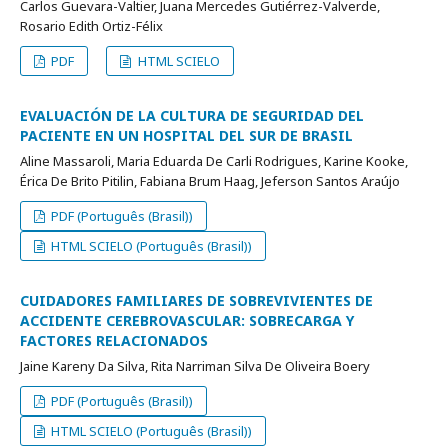
Carlos Guevara-Valtier, Juana Mercedes Gutiérrez-Valverde,
Rosario Edith Ortiz-Félix
PDF
HTML SCIELO
EVALUACIÓN DE LA CULTURA DE SEGURIDAD DEL
PACIENTE EN UN HOSPITAL DEL SUR DE BRASIL
Aline Massaroli, Maria Eduarda De Carli Rodrigues, Karine Kooke,
Érica De Brito Pitilin, Fabiana Brum Haag, Jeferson Santos Araújo
PDF (Português (Brasil))
HTML SCIELO (Português (Brasil))
CUIDADORES FAMILIARES DE SOBREVIVIENTES DE
ACCIDENTE CEREBROVASCULAR: SOBRECARGA Y
FACTORES RELACIONADOS
Jaine Kareny Da Silva, Rita Narriman Silva De Oliveira Boery
PDF (Português (Brasil))
HTML SCIELO (Português (Brasil))