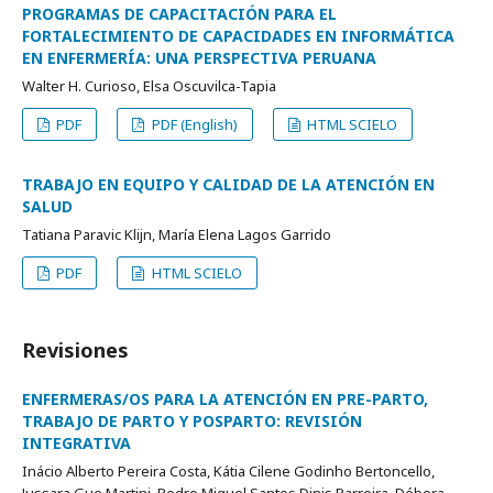
PROGRAMAS DE CAPACITACIÓN PARA EL
FORTALECIMIENTO DE CAPACIDADES EN INFORMÁTICA
EN ENFERMERÍA: UNA PERSPECTIVA PERUANA
Walter H. Curioso, Elsa Oscuvilca-Tapia
PDF
PDF (English)
HTML SCIELO
TRABAJO EN EQUIPO Y CALIDAD DE LA ATENCIÓN EN
SALUD
Tatiana Paravic Klijn, María Elena Lagos Garrido
PDF
HTML SCIELO
Revisiones
ENFERMERAS/OS PARA LA ATENCIÓN EN PRE-PARTO,
TRABAJO DE PARTO Y POSPARTO: REVISIÓN
INTEGRATIVA
Inácio Alberto Pereira Costa, Kátia Cilene Godinho Bertoncello,