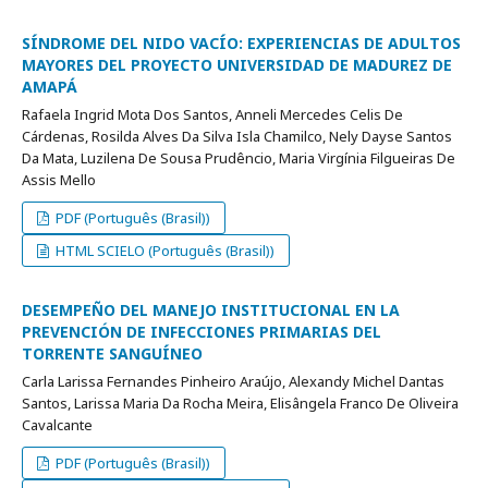
SÍNDROME DEL NIDO VACÍO: EXPERIENCIAS DE ADULTOS
MAYORES DEL PROYECTO UNIVERSIDAD DE MADUREZ DE
AMAPÁ
Rafaela Ingrid Mota Dos Santos, Anneli Mercedes Celis De
Cárdenas, Rosilda Alves Da Silva Isla Chamilco, Nely Dayse Santos
Da Mata, Luzilena De Sousa Prudêncio, Maria Virgínia Filgueiras De
Assis Mello
PDF (Português (Brasil))
HTML SCIELO (Português (Brasil))
DESEMPEÑO DEL MANEJO INSTITUCIONAL EN LA
PREVENCIÓN DE INFECCIONES PRIMARIAS DEL
TORRENTE SANGUÍNEO
Carla Larissa Fernandes Pinheiro Araújo, Alexandy Michel Dantas
Santos, Larissa Maria Da Rocha Meira, Elisângela Franco De Oliveira
Cavalcante
PDF (Português (Brasil))