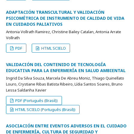
ADAPTACIÓN TRANSCULTURAL Y VALIDACIÓN
PSICOMÉTRICA DE INSTRUMENTO DE CALIDAD DE VIDA
EN CUIDADOS PALIATIVOS
Antonia Vollrath Ramirez, Christine Bailey Catalan, Antonia Arrate
Vollrath
PDF
HTML SCIELO
VALIDACIÓN DEL CONTENIDO DE TECNOLOGÍA
EDUCATIVA PARA LA ENFERMERÍA EN SALUD AMBIENTAL
Ingrid Da Silva Souza, Marcela De Abreu Moniz, Thiago Quinellato
Louro, Crystiane Ribas Batista Ribeiro, Lídia Santos Soares, Bruno
Lessa Saldanha Xavier
PDF (Português (Brasil))
HTML SCIELO (Português (Brasil))
ASOCIACIÓN ENTRE EVENTOS ADVERSOS EN EL CUIDADO
DE ENFERMERÍA, CULTURA DE SEGURIDAD Y