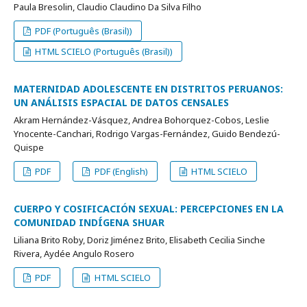
Paula Bresolin, Claudio Claudino Da Silva Filho
PDF (Português (Brasil))
HTML SCIELO (Português (Brasil))
MATERNIDAD ADOLESCENTE EN DISTRITOS PERUANOS:
UN ANÁLISIS ESPACIAL DE DATOS CENSALES
Akram Hernández-Vásquez, Andrea Bohorquez-Cobos, Leslie
Ynocente-Canchari, Rodrigo Vargas-Fernández, Guido Bendezú-
Quispe
PDF
PDF (English)
HTML SCIELO
CUERPO Y COSIFICACIÓN SEXUAL: PERCEPCIONES EN LA
COMUNIDAD INDÍGENA SHUAR
Liliana Brito Roby, Doriz Jiménez Brito, Elisabeth Cecilia Sinche
Rivera, Aydée Angulo Rosero
PDF
HTML SCIELO