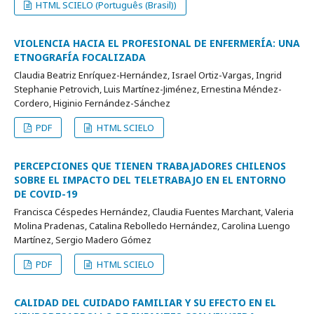
HTML SCIELO (Português (Brasil))
VIOLENCIA HACIA EL PROFESIONAL DE ENFERMERÍA: UNA
ETNOGRAFÍA FOCALIZADA
Claudia Beatriz Enríquez-Hernández, Israel Ortiz-Vargas, Ingrid
Stephanie Petrovich, Luis Martínez-Jiménez, Ernestina Méndez-
Cordero, Higinio Fernández-Sánchez
PDF
HTML SCIELO
PERCEPCIONES QUE TIENEN TRABAJADORES CHILENOS
SOBRE EL IMPACTO DEL TELETRABAJO EN EL ENTORNO
DE COVID-19
Francisca Céspedes Hernández, Claudia Fuentes Marchant, Valeria
Molina Pradenas, Catalina Rebolledo Hernández, Carolina Luengo
Martínez, Sergio Madero Gómez
PDF
HTML SCIELO
CALIDAD DEL CUIDADO FAMILIAR Y SU EFECTO EN EL