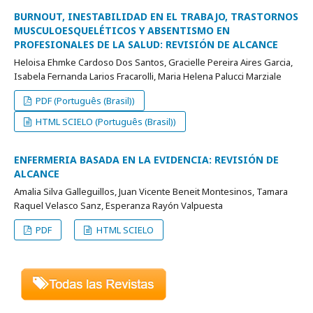
BURNOUT, INESTABILIDAD EN EL TRABAJO, TRASTORNOS
MUSCULOESQUELÉTICOS Y ABSENTISMO EN
PROFESIONALES DE LA SALUD: REVISIÓN DE ALCANCE
Heloisa Ehmke Cardoso Dos Santos, Gracielle Pereira Aires Garcia,
Isabela Fernanda Larios Fracarolli, Maria Helena Palucci Marziale
PDF (Português (Brasil))
HTML SCIELO (Português (Brasil))
ENFERMERIA BASADA EN LA EVIDENCIA: REVISIÓN DE
ALCANCE
Amalia Silva Galleguillos, Juan Vicente Beneit Montesinos, Tamara
Raquel Velasco Sanz, Esperanza Rayón Valpuesta
PDF
HTML SCIELO