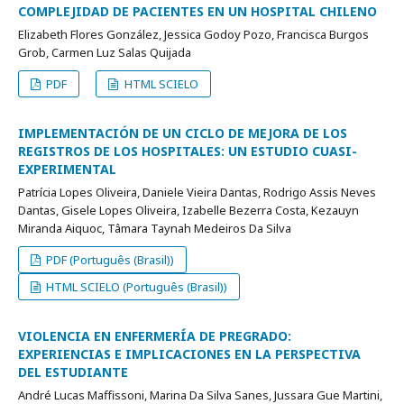
COMPLEJIDAD DE PACIENTES EN UN HOSPITAL CHILENO
Elizabeth Flores González, Jessica Godoy Pozo, Francisca Burgos
Grob, Carmen Luz Salas Quijada
PDF
HTML SCIELO
IMPLEMENTACIÓN DE UN CICLO DE MEJORA DE LOS
REGISTROS DE LOS HOSPITALES: UN ESTUDIO CUASI-
EXPERIMENTAL
Patrícia Lopes Oliveira, Daniele Vieira Dantas, Rodrigo Assis Neves
Dantas, Gisele Lopes Oliveira, Izabelle Bezerra Costa, Kezauyn
Miranda Aiquoc, Tâmara Taynah Medeiros Da Silva
PDF (Português (Brasil))
HTML SCIELO (Português (Brasil))
VIOLENCIA EN ENFERMERÍA DE PREGRADO:
EXPERIENCIAS E IMPLICACIONES EN LA PERSPECTIVA
DEL ESTUDIANTE
André Lucas Maffissoni, Marina Da Silva Sanes, Jussara Gue Martini,