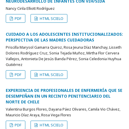
NEURODESARROLLO DE INFANTES CON VIH/SIDA
Nancy Cirila Elliott Rodríguez
PDF
HTML SCIELO
CUIDADO A LOS ADOLESCENTES INSTITUCIONALIZADOS:
PERSPECTIVA DE LAS MADRES CUIDADORAS
Priscilla Marysol Gamarra Quiroz, Rosa Jeuna Díaz Manchay, Lisseth
Dolores Rodríguez Cruz, Sonia Tejada Muñoz, Mirtha Flor Cervera
Vallejos, Antonieta De Jesús Banda Pérez, Sonia Celedonia Huyhua
Gutiérrez
PDF
HTML SCIELO
EXPERIENCIA DE PROFESIONALES DE ENFERMERÍA QUE SE
DESEMPEÑAN EN UN RECINTO PENITENCIARIO DEL
NORTE DE CHILE
Valentina Burgos Flores, Dayana Páez Olivares, Camila Vio Chávez,
Mauricio Díaz Araya, Rosa Vega Flores
PDF
HTML SCIELO