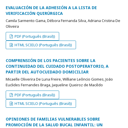
EVALUACIÓN DE LA ADHESIÓN A LA LISTA DE
VERIFICACIÓN QUIRÚRGICA
Camila Sarmento Gama, Débora Fernanda Silva, Adriana Cristina De
Oliveira
PDF (Português (Brasil))
HTML SCIELO (Português (Brasil))
COMPRENSIÓN DE LOS PACIENTES SOBRE LA
CONTINUIDAD DEL CUIDADO POSTOPERATORIO, A
PARTIR DEL AUTOCUIDADO DOMICILIAR
Micaelle Oliverira De Luna Freire, Williane Leôncio Gomes, João
Euclides Fernandes Braga, Jaqueline Queiroz de Macêdo
PDF (Português (Brasil))
HTML SCIELO (Português (Brasil))
OPINIONES DE FAMILIAS VULNERABLES SOBRE
PROMOCIÓN DE LA SALUD BUCAL INFANTIL: UN