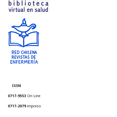
ISSN
0717-9553
On-Line
0717-2079
impreso