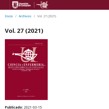
Inicio
/
Archivos
/
Vol. 27 (2021)
Vol. 27 (2021)
Publicado:
2021-03-15