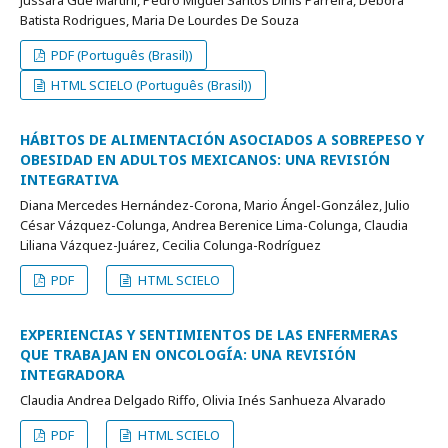
Jussara Gue Martini, Pedro Miguel Santos Dinis Parreira, Débora
Batista Rodrigues, Maria De Lourdes De Souza
PDF (Português (Brasil))
HTML SCIELO (Português (Brasil))
HÁBITOS DE ALIMENTACIÓN ASOCIADOS A SOBREPESO Y
OBESIDAD EN ADULTOS MEXICANOS: UNA REVISIÓN
INTEGRATIVA
Diana Mercedes Hernández-Corona, Mario Ángel-González, Julio
César Vázquez-Colunga, Andrea Berenice Lima-Colunga, Claudia
Liliana Vázquez-Juárez, Cecilia Colunga-Rodríguez
PDF
HTML SCIELO
EXPERIENCIAS Y SENTIMIENTOS DE LAS ENFERMERAS
QUE TRABAJAN EN ONCOLOGÍA: UNA REVISIÓN
INTEGRADORA
Claudia Andrea Delgado Riffo, Olivia Inés Sanhueza Alvarado
PDF
HTML SCIELO