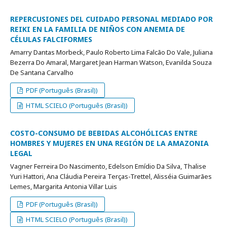
REPERCUSIONES DEL CUIDADO PERSONAL MEDIADO POR
REIKI EN LA FAMILIA DE NIÑOS CON ANEMIA DE
CÉLULAS FALCIFORMES
Amarry Dantas Morbeck, Paulo Roberto Lima Falcão Do Vale, Juliana
Bezerra Do Amaral, Margaret Jean Harman Watson, Evanilda Souza
De Santana Carvalho
PDF (Português (Brasil))
HTML SCIELO (Português (Brasil))
COSTO-CONSUMO DE BEBIDAS ALCOHÓLICAS ENTRE
HOMBRES Y MUJERES EN UNA REGIÓN DE LA AMAZONIA
LEGAL
Vagner Ferreira Do Nascimento, Edelson Emídio Da Silva, Thalise
Yuri Hattori, Ana Cláudia Pereira Terças-Trettel, Alisséia Guimarães
Lemes, Margarita Antonia Villar Luis
PDF (Português (Brasil))
HTML SCIELO (Português (Brasil))