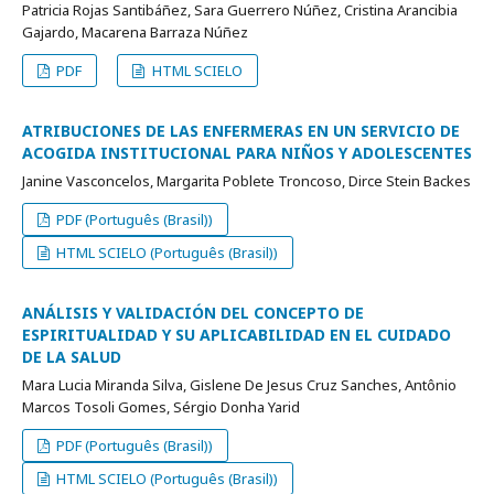
Patricia Rojas Santibáñez, Sara Guerrero Núñez, Cristina Arancibia
Gajardo, Macarena Barraza Núñez
PDF
HTML SCIELO
ATRIBUCIONES DE LAS ENFERMERAS EN UN SERVICIO DE
ACOGIDA INSTITUCIONAL PARA NIÑOS Y ADOLESCENTES
Janine Vasconcelos, Margarita Poblete Troncoso, Dirce Stein Backes
PDF (Português (Brasil))
HTML SCIELO (Português (Brasil))
ANÁLISIS Y VALIDACIÓN DEL CONCEPTO DE
ESPIRITUALIDAD Y SU APLICABILIDAD EN EL CUIDADO
DE LA SALUD
Mara Lucia Miranda Silva, Gislene De Jesus Cruz Sanches, Antônio
Marcos Tosoli Gomes, Sérgio Donha Yarid
PDF (Português (Brasil))
HTML SCIELO (Português (Brasil))