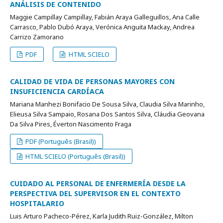
ANÁLISIS DE CONTENIDO
Maggie Campillay Campillay, Fabián Araya Galleguillos, Ana Calle
Carrasco, Pablo Dubó Araya, Verónica Anguita Mackay, Andrea
Carrizo Zamorano
PDF
HTML SCIELO
CALIDAD DE VIDA DE PERSONAS MAYORES CON
INSUFICIENCIA CARDÍACA
Mariana Manhezi Bonifacio De Sousa Silva, Claudia Silva Marinho,
Elieusa Silva Sampaio, Rosana Dos Santos Silva, Cláudia Geovana
Da Silva Pires, Éverton Nascimento Fraga
PDF (Português (Brasil))
HTML SCIELO (Português (Brasil))
CUIDADO AL PERSONAL DE ENFERMERÍA DESDE LA
PERSPECTIVA DEL SUPERVISOR EN EL CONTEXTO
HOSPITALARIO
Luis Arturo Pacheco-Pérez, Karla Judith Ruiz-González, Milton