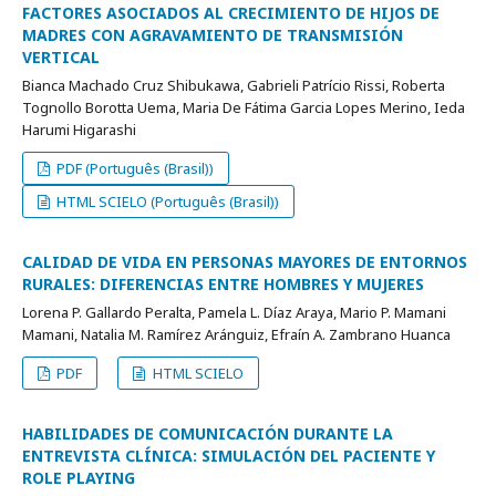
FACTORES ASOCIADOS AL CRECIMIENTO DE HIJOS DE
MADRES CON AGRAVAMIENTO DE TRANSMISIÓN
VERTICAL
Bianca Machado Cruz Shibukawa, Gabrieli Patrício Rissi, Roberta
Tognollo Borotta Uema, Maria De Fátima Garcia Lopes Merino, Ieda
Harumi Higarashi
PDF (Português (Brasil))
HTML SCIELO (Português (Brasil))
CALIDAD DE VIDA EN PERSONAS MAYORES DE ENTORNOS
RURALES: DIFERENCIAS ENTRE HOMBRES Y MUJERES
Lorena P. Gallardo Peralta, Pamela L. Díaz Araya, Mario P. Mamani
Mamani, Natalia M. Ramírez Aránguiz, Efraín A. Zambrano Huanca
PDF
HTML SCIELO
HABILIDADES DE COMUNICACIÓN DURANTE LA
ENTREVISTA CLÍNICA: SIMULACIÓN DEL PACIENTE Y
ROLE PLAYING