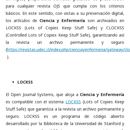
para cualquier revista OJS que cumpla con los criterios
básicos. En este sentido, con vistas a su preservación digital,
los artículos de
Ciencia y Enfermería
son archivados en
LOCKSS (Lots of Copies Keep Stuff Safe) y CLOCKSS
(Controlled Lots of Copies Keep Stuff Safe), garantizando así
la revista un archivo permanente y seguro
(
https://revistas.udec.cl/index.php/cienciayenfermeria/gateway/cl
).
LOCKSS
El Open Journal Systems, que aloja a
Ciencia y Enfermería
es compatible con el sistema
LOCKSS
(Lots of Copies Keep
Stuff Safe) que garantiza a la revista un archivo permanente y
seguro. LOCKSS es un programa de código abierto
desarrollado por la Biblioteca de la Universidad de Stanford y