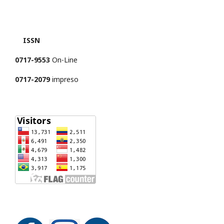
ISSN
0717-9553
On-Line
0717-2079
impreso