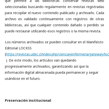
que permite a las bibliotecas conservar revistas web
seleccionadas buscando regularmente en revistas registradas
para recopilar el nuevo contenido publicado y archivarlo. Cada
archivo es validado continuamente con registros de otras
bibliotecas, así que cualquier contenido dañado o perdido se
puede restaurar utilizando esos registros o la misma revista.
Los números archivados se pueden consultar en el Manifiesto
Editorial LOCKSS
(
https://revistas.udec.cl/index.php/cienciayenfermeria/gateway/lo
). De este modo, los artículos van quedando
progresivamente archivados, garantizando así que la
información digital almacenada pueda permanecer y seguir
usándose en el futuro.
Preservación institucional
: