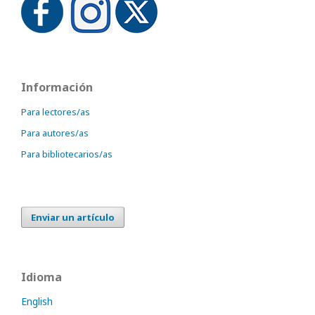
Información
Para lectores/as
Para autores/as
Para bibliotecarios/as
Enviar un artículo
Idioma
English