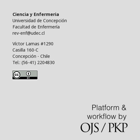
Ciencia y Enfermeria
Universidad de Concepción
Facultad de Enfermería
rev-enf@udec.cl
Víctor Lamas #1290
Casilla 160-C
Concepción - Chile
Tel.: (56-41) 2204830