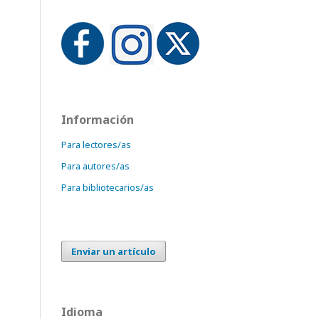
Información
Para lectores/as
Para autores/as
Para bibliotecarios/as
Enviar un artículo
Idioma