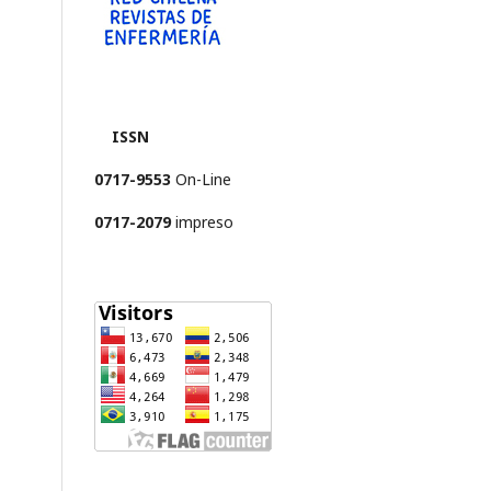
ISSN
0717-9553
On-Line
0717-2079
impreso