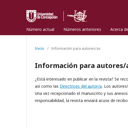
Número actual
Números anteriores
Acerca d
Inicio
/
Información para autores/as
Información para autores/
¿Está interesado en publicar en la revista? Se re
así como las
Directrices del autor/a
. Los autore
Una vez recepcionado el manuscrito y sus anexos: 
responsabilidad, la revista enviará acuse de recib