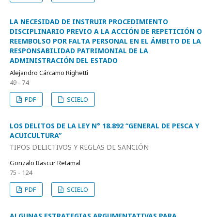
LA NECESIDAD DE INSTRUIR PROCEDIMIENTO
DISCIPLINARIO PREVIO A LA ACCIÓN DE REPETICIÓN O
REEMBOLSO POR FALTA PERSONAL EN EL ÁMBITO DE LA
RESPONSABILIDAD PATRIMONIAL DE LA
ADMINISTRACIÓN DEL ESTADO
Alejandro Cárcamo Righetti
49 - 74
PDF
SCIELO
LOS DELITOS DE LA LEY N° 18.892 “GENERAL DE PESCA Y
ACUICULTURA”
TIPOS DELICTIVOS Y REGLAS DE SANCIÓN
Gonzalo Bascur Retamal
75 - 124
PDF
SCIELO
ALGUNAS ESTRATEGIAS ARGUMENTATIVAS PARA