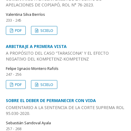
APELACIONES DE COPIAPÓ, ROL N° 76-2023.
Valentina Silva Berríos
233 - 245
PDF
SCIELO
ARBITRAJE A PRIMERA VISTA
A PROPÓSITO DEL CASO “TARASCONA” Y EL EFECTO
NEGATIVO DEL KOMPETENZ-KOMPETENZ
Felipe Ignacio Montero Rafols
247 - 256
PDF
SCIELO
SOBRE EL DEBER DE PERMANECER CON VIDA
COMENTARIO A LA SENTENCIA DE LA CORTE SUPREMA ROL
95.030-2020.
Sebastián Sandoval Ayala
257 - 268