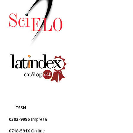
ISSN
0303-9986
Impresa
0718-591X
On-line