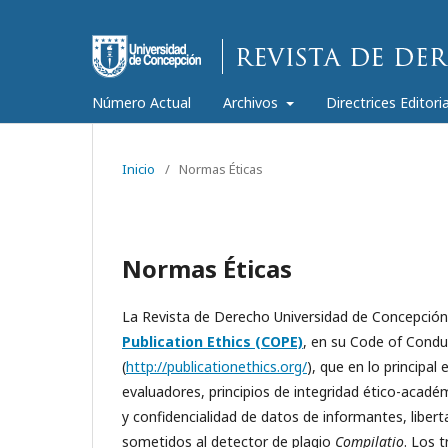
Número Actual
Archivos
Directrices Editori
Inicio
/
Normas Éticas
Normas Éticas
La Revista de Derecho Universidad de Concepción 
Publication Ethics (COPE)
, en su Code of Conduc
(
http://publicationethics.org/
), que en lo principal
evaluadores, principios de integridad ético-acadé
y confidencialidad de datos de informantes, liber
sometidos al detector de plagio
Compilatio
. Los 