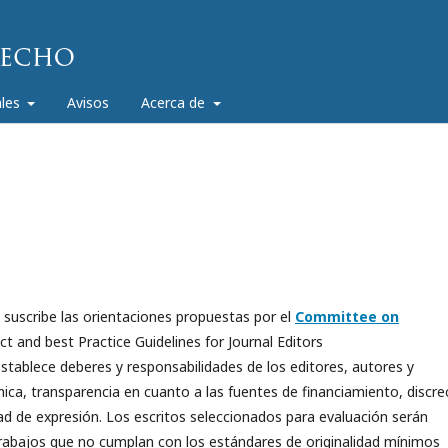
ales
Avisos
Acerca de
suscribe las orientaciones propuestas por el
Committee on
t and best Practice Guidelines for Journal Editors
 establece deberes y responsabilidades de los editores, autores y
mica, transparencia en cuanto a las fuentes de financiamiento, discre
tad de expresión. Los escritos seleccionados para evaluación serán
trabajos que no cumplan con los estándares de originalidad mínimos