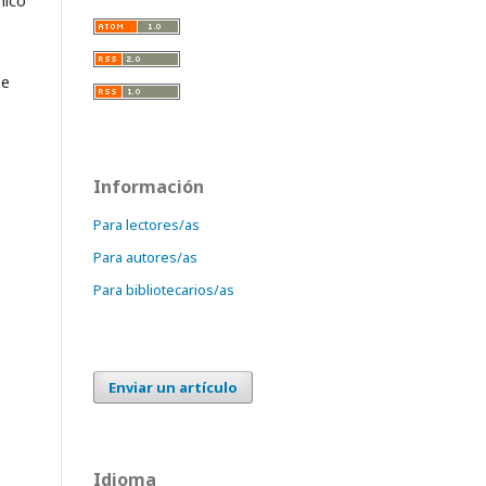
nico
 e
Información
Para lectores/as
Para autores/as
Para bibliotecarios/as
Enviar un artículo
Idioma