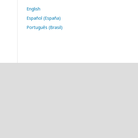
English
Español (España)
Português (Brasil)