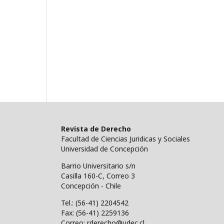
Revista de Derecho
Facultad de Ciencias Juridicas y Sociales
Universidad de Concepción
Barrio Universitario s/n
Casilla 160-C, Correo 3
Concepción - Chile
Tel.: (56-41) 2204542
Fax: (56-41) 2259136
Correo: rderecho@udec.cl