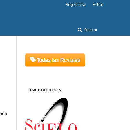
Registrarse
Entrar
Buscar
INDEXACIONES
ción