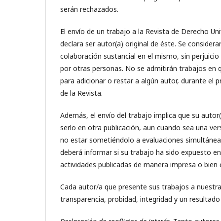
serán rechazados.
El envío de un trabajo a la Revista de Derecho Uni
declara ser autor(a) original de éste. Se consider
colaboración sustancial en el mismo, sin perjuici
por otras personas. No se admitirán trabajos en
para adicionar o restar a algún autor, durante el 
de la Revista.
Además, el envío del trabajo implica que su autor
serlo en otra publicación, aun cuando sea una ver
no estar sometiéndolo a evaluaciones simultáneas e
deberá informar si su trabajo ha sido expuesto en
actividades publicadas de manera impresa o bien o
Cada autor/a que presente sus trabajos a nuestr
transparencia, probidad, integridad y un resultado 