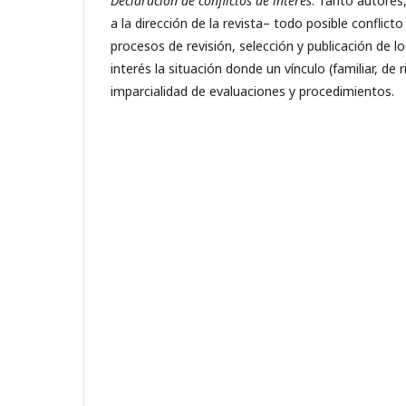
Declaración de conflictos de interés
. Tanto autores
a la dirección de la revista– todo posible conflict
procesos de revisión, selección y publicación de l
interés la situación donde un vínculo (familiar, de
imparcialidad de evaluaciones y procedimientos.