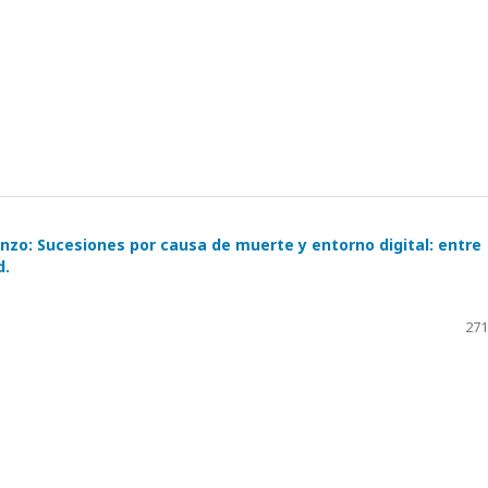
o: Sucesiones por causa de muerte y entorno digital: entre
d.
271