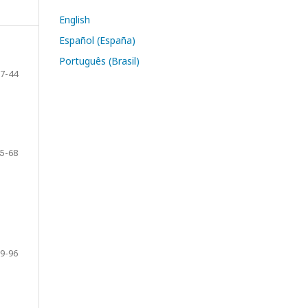
English
Español (España)
Português (Brasil)
7-44
5-68
9-96