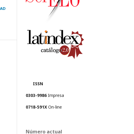
DAD
ISSN
0303-9986
Impresa
0718-591X
On-line
Número actual