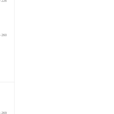
-226
-260
-269