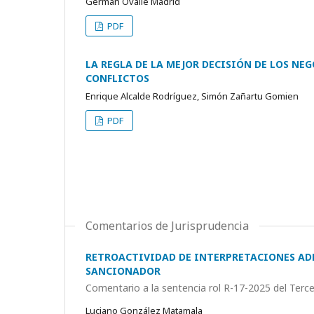
Germán Ovalle Madrid
PDF
LA REGLA DE LA MEJOR DECISIÓN DE LOS NEG
CONFLICTOS
Enrique Alcalde Rodríguez, Simón Zañartu Gomien
PDF
Comentarios de Jurisprudencia
RETROACTIVIDAD DE INTERPRETACIONES A
SANCIONADOR
Comentario a la sentencia rol R-17-2025 del Terce
Luciano González Matamala