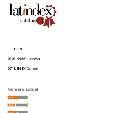
ISSN
0303-9986
Impresa
0718-591X
On-line
Número actual