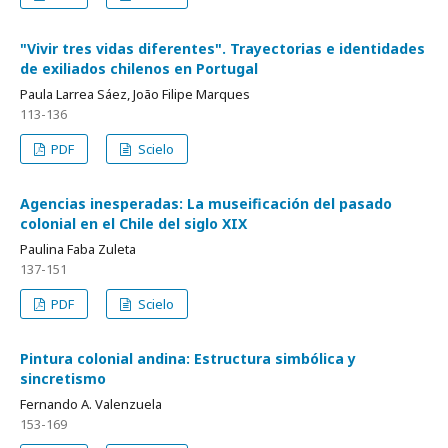
"Vivir tres vidas diferentes". Trayectorias e identidades
de exiliados chilenos en Portugal
Paula Larrea Sáez, João Filipe Marques
113-136
PDF
Scielo
Agencias inesperadas: La museificación del pasado
colonial en el Chile del siglo XIX
Paulina Faba Zuleta
137-151
PDF
Scielo
Pintura colonial andina: Estructura simbólica y
sincretismo
Fernando A. Valenzuela
153-169