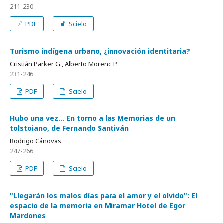
211-230
PDF
Scielo
Turismo indígena urbano, ¿innovación identitaria?
Cristián Parker G., Alberto Moreno P.
231-246
PDF
Scielo
Hubo una vez... En torno a las Memorias de un
tolstoiano, de Fernando Santiván
Rodrigo Cánovas
247-266
PDF
Scielo
"Llegarán los malos días para el amor y el olvido": El
espacio de la memoria en Miramar Hotel de Egor
Mardones