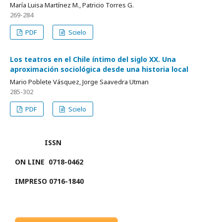
María Luisa Martínez M., Patricio Torres G.
269-284
PDF
Scielo
Los teatros en el Chile íntimo del siglo XX. Una
aproximación sociológica desde una historia local
Mario Poblete Vásquez, Jorge Saavedra Utman
285-302
PDF
Scielo
ISSN
ON LINE
0718-0462
IMPRESO 0716-1840