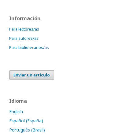
Información
Para lectores/as
Para autores/as
Para bibliotecarios/as
Enviar un artículo
Idioma
English
Español (España)
Português (Brasil)