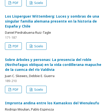
PDF
Scielo
Los Lisperguer Wittemberg: Luces y sombras de una
singular familia alemana presente en la historia de
España y Chile
Daniel Piedrabuena Ruiz-Tagle
171-187
PDF
Scielo
Sobre árboles y personas: La presencia del roble
(Nothofagus obliqua) en la vida cordillerana mapuche
de la cuenca del río Valdivia
Juan C. Skewes, Debbie E. Guerra
189-210
PDF
Scielo
Impronta andina entre los Kamaskos del Wenuleufu
Rodrigo Moulian, Pablo Espinoza