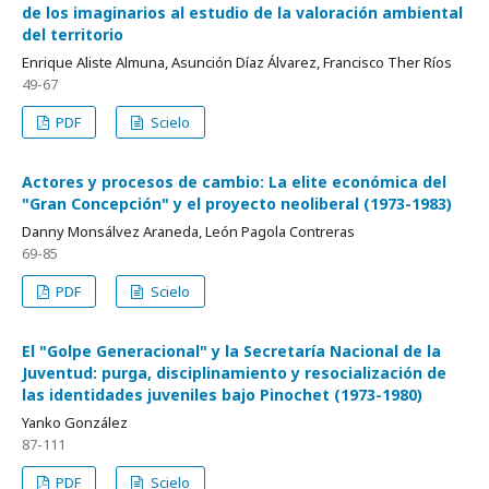
de los imaginarios al estudio de la valoración ambiental
del territorio
Enrique Aliste Almuna, Asunción Díaz Álvarez, Francisco Ther Ríos
49-67
PDF
Scielo
Actores y procesos de cambio: La elite económica del
"Gran Concepción" y el proyecto neoliberal (1973-1983)
Danny Monsálvez Araneda, León Pagola Contreras
69-85
PDF
Scielo
El "Golpe Generacional" y la Secretaría Nacional de la
Juventud: purga, disciplinamiento y resocialización de
las identidades juveniles bajo Pinochet (1973-1980)
Yanko González
87-111
PDF
Scielo