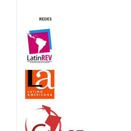
REDES