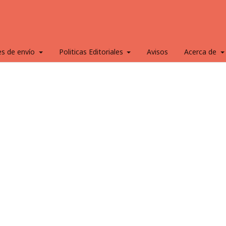
es de envío
Politicas Editoriales
Avisos
Acerca de