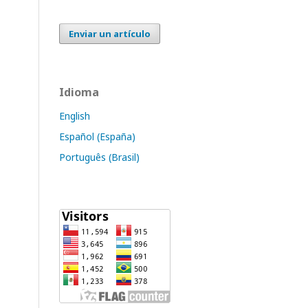
Enviar un artículo
Idioma
English
Español (España)
Português (Brasil)