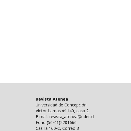
Revista Atenea
Universidad de Concepción
Víctor Lamas #1140, casa 2
E-mail: revista_atenea@udec.cl
Fono (56-41)2201666
Casilla 160-C, Correo 3