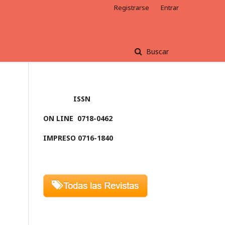
Registrarse
Entrar
Buscar
ISSN
ON LINE
0718-0462
IMPRESO 0716-1840