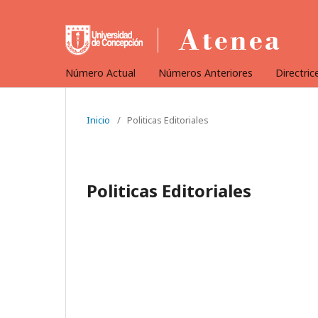
Número Actual
Números Anteriores
Directric
Inicio
/
Politicas Editoriales
Politicas Editoriales