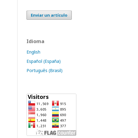
Enviar un artículo
Idioma
English
Español (España)
Português (Brasil)