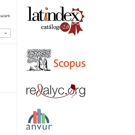
a/arti