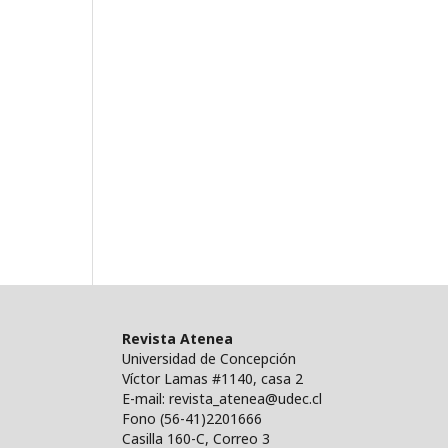
Revista Atenea
Universidad de Concepción
Víctor Lamas #1140, casa 2
E-mail: revista_atenea@udec.cl
Fono (56-41)2201666
Casilla 160-C, Correo 3