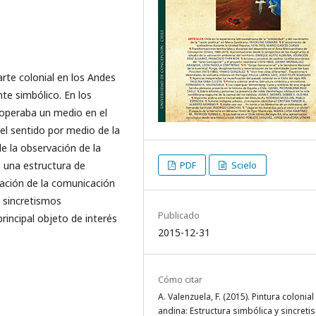
arte colonial en los Andes
te simbólico. En los
 operaba un medio en el
del sentido por medio de la
e la observación de la
 una estructura de
PDF
Scielo
zación de la comunicación
 sincretismos
Publicado
principal objeto de interés
2015-12-31
Cómo citar
A. Valenzuela, F. (2015). Pintura colonial
andina: Estructura simbólica y sincreti