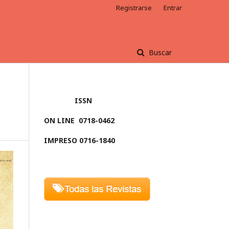
Registrarse
Entrar
Buscar
ISSN
ON LINE
0718-0462
IMPRESO 0716-1840