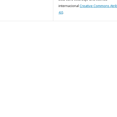
internacional
Creative Commons Atri
4.0
.