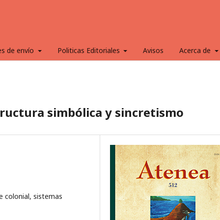
es de envío
Politicas Editoriales
Avisos
Acerca de
tructura simbólica y sincretismo
e colonial, sistemas