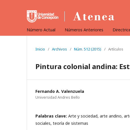
Número Actual
Números Anteriores
Directric
Inicio
/
Archivos
/
Núm. 512 (2015)
/
Artículos
Pintura colonial andina: Es
Fernando A. Valenzuela
Universidad Andres Bello
Palabras clave:
Arte y sociedad, arte andino, art
sociales, teoría de sistemas