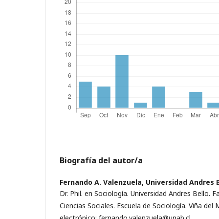
Biografía del autor/a
Fernando A. Valenzuela,
Universidad Andres B
Dr. Phil. en Sociología. Universidad Andres Bello.
Ciencias Sociales. Escuela de Sociología. Viña del 
electrónico: fernando.valenzuela@unab.cl