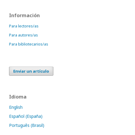
Información
Para lectores/as
Para autores/as
Para bibliotecarios/as
Enviar un artículo
Idioma
English
Español (España)
Português (Brasil)