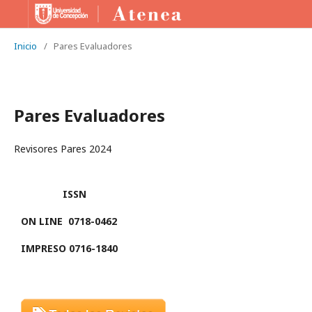
Inicio
/
Pares Evaluadores
Pares Evaluadores
Revisores Pares 2024
ISSN
ON LINE
0718-0462
IMPRESO 0716-1840