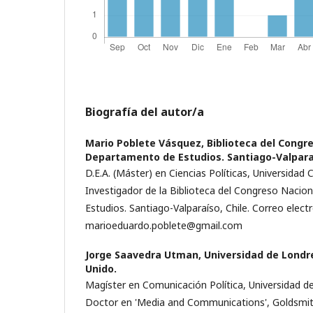
Biografía del autor/a
Mario Poblete Vásquez,
Biblioteca del Congr
Departamento de Estudios. Santiago-Valparaí
D.E.A. (Máster) en Ciencias Políticas, Universida
Investigador de la Biblioteca del Congreso Naci
Estudios. Santiago-Valparaíso, Chile. Correo electr
marioeduardo.poblete@gmail.com
Jorge Saavedra Utman,
Universidad de Londr
Unido.
Magíster en Comunicación Política, Universidad de
Doctor en 'Media and Communications', Goldsmith