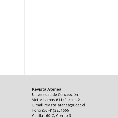
Revista Atenea
Universidad de Concepción
Víctor Lamas #1140, casa 2
E-mail: revista_atenea@udec.cl
Fono (56-41)2201666
Casilla 160-C, Correo 3