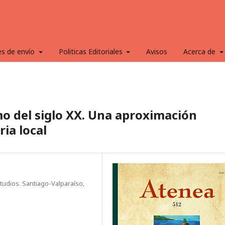
es de envío
Politicas Editoriales
Avisos
Acerca de
imo del siglo XX. Una aproximación
ia local
tudios. Santiago-Valparaíso,