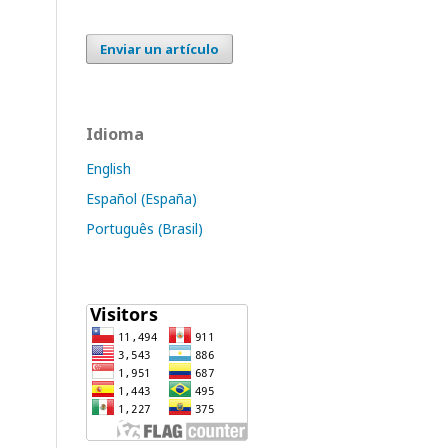
Enviar un artículo
Idioma
English
Español (España)
Português (Brasil)