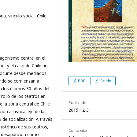
ia, vínculo social, Chile
agonismo central en el
dad, y el caso de Chile no
s ocurre desde mediados
uando se comienzan a
PDF
Scielo
a los últimos 30 años del
arrollo de los teatros en
Publicado
 la zona central de Chile-,
2015-12-31
ón artística: eje de la
o de socialización. A través
histórico de sus teatros,
Cómo citar
u desaparición como