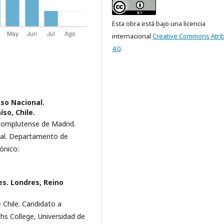
Esta obra está bajo una licencia
internacional
Creative Commons Atri
4.0
.
eso Nacional.
so, Chile.
d Complutense de Madrid.
onal. Departamento de
ónico:
es. Londres, Reino
 Chile. Candidato a
s College, Universidad de