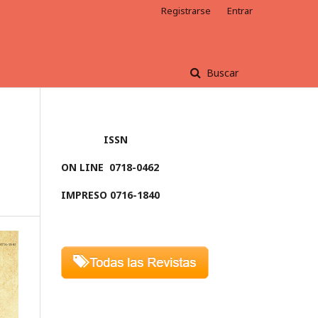
Registrarse
Entrar
Buscar
ISSN
ON LINE
0718-0462
IMPRESO 0716-1840