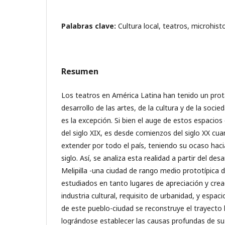
Palabras clave:
Cultura local, teatros, microhistor
Resumen
Los teatros en América Latina han tenido un prot
desarrollo de las artes, de la cultura y de la socie
es la excepción. Si bien el auge de estos espacio
del siglo XIX, es desde comienzos del siglo XX c
extender por todo el país, teniendo su ocaso haci
siglo. Así, se analiza esta realidad a partir del des
Melipilla -una ciudad de rango medio prototípica de
estudiados en tanto lugares de apreciación y creaci
industria cultural, requisito de urbanidad, y espaci
de este pueblo-ciudad se reconstruye el trayecto 
lográndose establecer las causas profundas de s