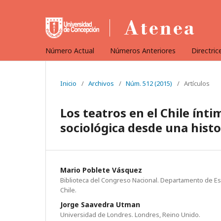
Número Actual
Números Anteriores
Directric
Inicio
/
Archivos
/
Núm. 512 (2015)
/
Artículos
Los teatros en el Chile ínt
sociológica desde una histor
Mario Poblete Vásquez
Biblioteca del Congreso Nacional. Departamento de Es
Chile.
Jorge Saavedra Utman
Universidad de Londres. Londres, Reino Unido.