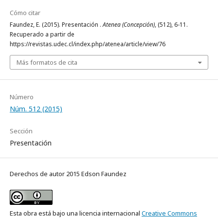
Cómo citar
Faundez, E. (2015). Presentación .
Atenea (Concepción)
, (512), 6-11.
Recuperado a partir de
https://revistas.udec.cl/index.php/atenea/article/view/76
Más formatos de cita
Número
Núm. 512 (2015)
Sección
Presentación
Derechos de autor 2015 Edson Faundez
Esta obra está bajo una licencia internacional
Creative Commons