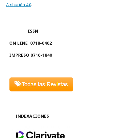
Atribución 4.0
.
ISSN
ON LINE
0718-0462
IMPRESO 0716-1840
INDEXACIONES