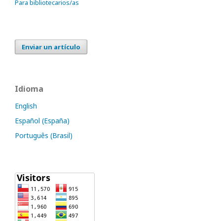
Para bibliotecarios/as
Enviar un artículo
Idioma
English
Español (España)
Português (Brasil)