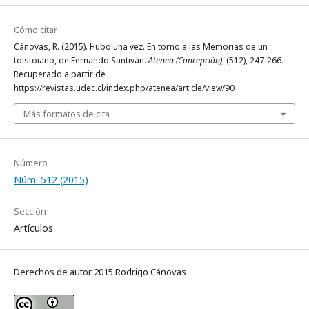
Cómo citar
Cánovas, R. (2015). Hubo una vez. En torno a las Memorias de un
tolstoiano, de Fernando Santiván.
Atenea (Concepción)
, (512), 247-266.
Recuperado a partir de
https://revistas.udec.cl/index.php/atenea/article/view/90
Más formatos de cita
Número
Núm. 512 (2015)
Sección
Artículos
Derechos de autor 2015 Rodrigo Cánovas