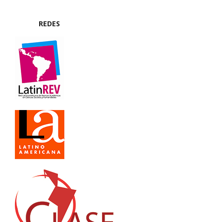
REDES