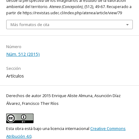
desde la perspectiva de los imaginarios al estudio de la valoración
ambiental del territorio.
Atenea (Concepción)
, (512), 49-67. Recuperado a
partir de https://revistas.udec.cl/index.php/atenea/article/view/79
Más formatos de cita
Número
Núm. 512 (2015)
Sección
Artículos
Derechos de autor 2015 Enrique Aliste Almuna, Asunción Díaz
Álvarez, Francisco Ther Ríos
Esta obra está bajo una licencia internacional
Creative Commons
Atribución 4.0
.