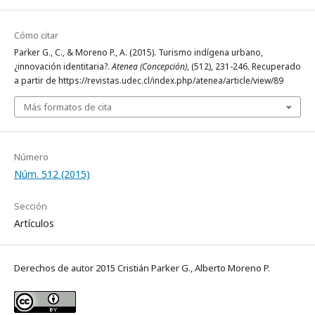
Cómo citar
Parker G., C., & Moreno P., A. (2015). Turismo indígena urbano,
¿innovación identitaria?.
Atenea (Concepción)
, (512), 231-246. Recuperado
a partir de https://revistas.udec.cl/index.php/atenea/article/view/89
Más formatos de cita
Número
Núm. 512 (2015)
Sección
Artículos
Derechos de autor 2015 Cristián Parker G., Alberto Moreno P.