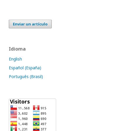
Enviar un artículo
Idioma
English
Español (España)
Português (Brasil)