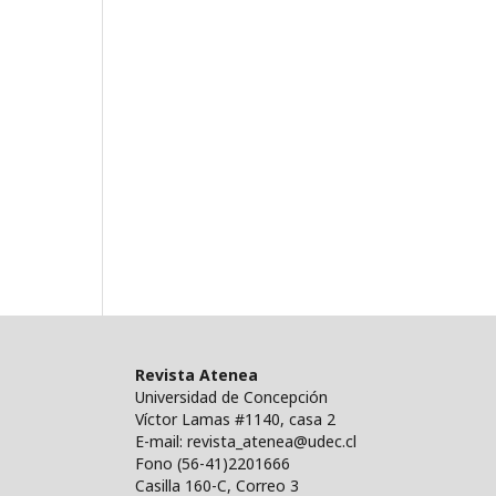
Revista Atenea
Universidad de Concepción
Víctor Lamas #1140, casa 2
E-mail: revista_atenea@udec.cl
Fono (56-41)2201666
Casilla 160-C, Correo 3