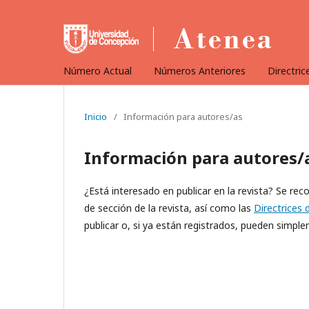
Número Actual
Números Anteriores
Directric
Inicio
/
Información para autores/as
Información para autores/
¿Está interesado en publicar en la revista? Se rec
de sección de la revista, así como las
Directrices 
publicar o, si ya están registrados, pueden simp