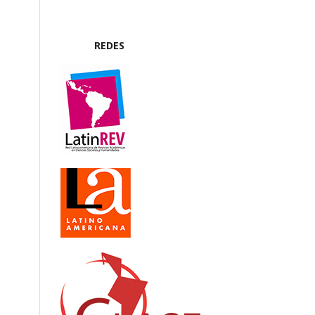
REDES