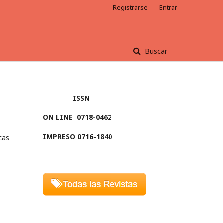
Registrarse
Entrar
Buscar
ISSN
ON LINE
0718-0462
IMPRESO 0716-1840
cas