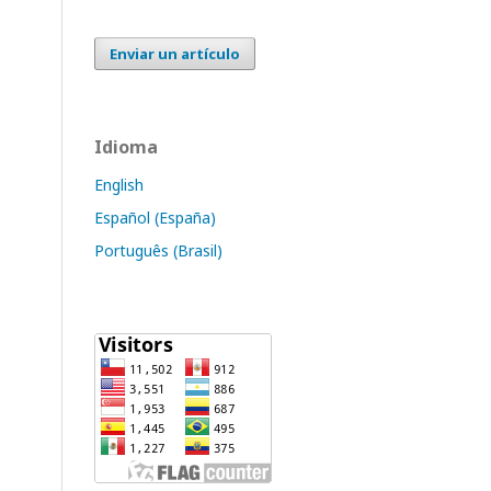
Enviar un artículo
Idioma
English
Español (España)
Português (Brasil)