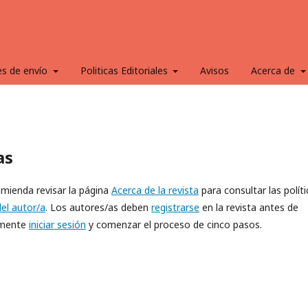
es de envío
Politicas Editoriales
Avisos
Acerca de
as
omienda revisar la página
Acerca de la revista
para consultar las políti
del autor/a
. Los autores/as deben
registrarse
en la revista antes de
lemente
iniciar sesión
y comenzar el proceso de cinco pasos.