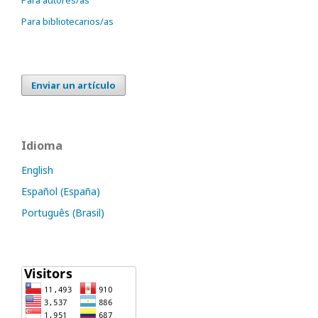
Para autores/as
Para bibliotecarios/as
Enviar un artículo
Idioma
English
Español (España)
Português (Brasil)