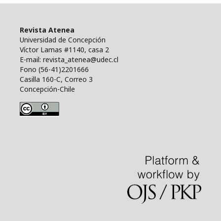
Revista Atenea
Universidad de Concepción
Víctor Lamas #1140, casa 2
E-mail: revista_atenea@udec.cl
Fono (56-41)2201666
Casilla 160-C, Correo 3
Concepción-Chile