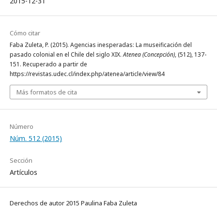
2015-12-31
Cómo citar
Faba Zuleta, P. (2015). Agencias inesperadas: La museificación del
pasado colonial en el Chile del siglo XIX.
Atenea (Concepción)
, (512), 137-
151. Recuperado a partir de
https://revistas.udec.cl/index.php/atenea/article/view/84
Más formatos de cita
Número
Núm. 512 (2015)
Sección
Artículos
Derechos de autor 2015 Paulina Faba Zuleta