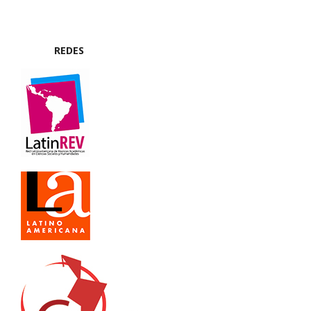
REDES