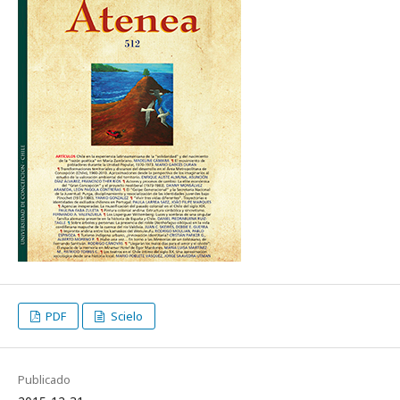
PDF
Scielo
Publicado