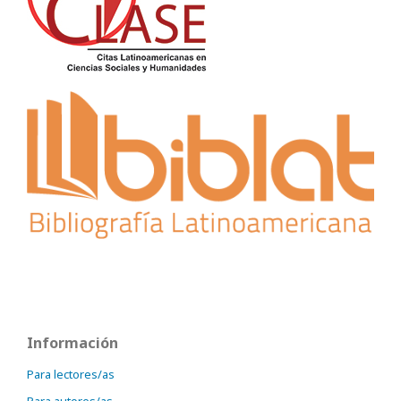
Información
Para lectores/as