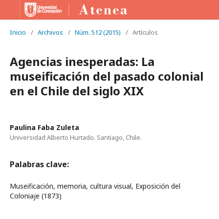
Inicio
/
Archivos
/
Núm. 512 (2015)
/
Artículos
Agencias inesperadas: La
museificación del pasado colonial
en el Chile del siglo XIX
Paulina Faba Zuleta
Universidad Alberto Hurtado. Santiago, Chile.
Palabras clave:
Museificación, memoria, cultura visual, Exposición del
Coloniaje (1873)