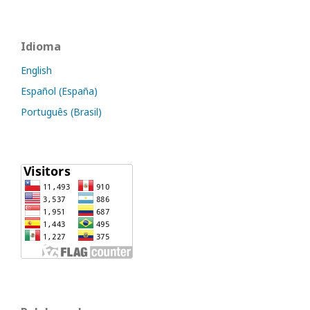
Idioma
English
Español (España)
Português (Brasil)