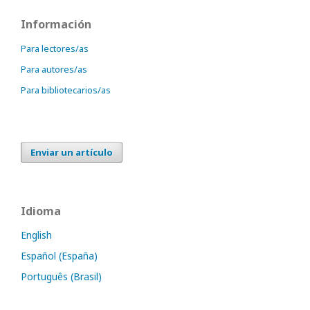
Información
Para lectores/as
Para autores/as
Para bibliotecarios/as
Enviar un artículo
Idioma
English
Español (España)
Português (Brasil)