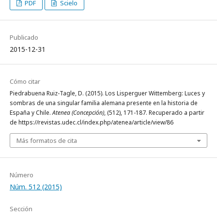
PDF
Scielo
Publicado
2015-12-31
Cómo citar
Piedrabuena Ruiz-Tagle, D. (2015). Los Lisperguer Wittemberg: Luces y
sombras de una singular familia alemana presente en la historia de
España y Chile.
Atenea (Concepción)
, (512), 171-187. Recuperado a partir
de https://revistas.udec.cl/index.php/atenea/article/view/86
Más formatos de cita
Número
Núm. 512 (2015)
Sección