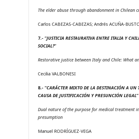
The elder abuse through abandonment in Chilean cr
Carlos CABEZAS-CABEZAS; Andrés ACUÑA-BUST
7.- “
JUSTICIA RESTAURATIVA ENTRE ITALIA Y CH
SOCIAL?
”
Restorative justice between Italy and Chile: What a
Cecilia VALBONESI
8.- “
CARÁCTER MIXTO DE LA DESTINACIÓN A UN T
CAUSA DE JUSTIFICACIÓN Y PRESUNCIÓN LEGAL
Dual nature of the purpose for medical treatment in 
presumption
Manuel RODRÍGUEZ-VEGA