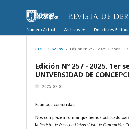
Número Actual
Archivos
Directrices Editori
Inicio
/
Avisos
/
Edición N° 257 - 2025, 1er sem
Edición N° 257 - 2025, 1er
UNIVERSIDAD DE CONCEPC
2025-07-01
Estimada comunidad:
Nos complace informar que hemos publicado para 
la
Revista de Derecho Universidad de Concepción
. 