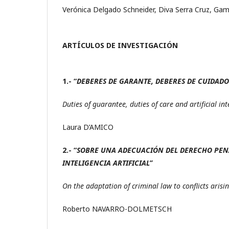
Verónica Delgado Schneider, Diva Serra Cruz, Ga
ARTÍCULOS DE INVESTIGACIÓN
1.- “
DEBERES DE GARANTE, DEBERES DE CUIDADO
Duties of guarantee, duties of care and artificial in
Laura D’AMICO
2.- “
SOBRE UNA ADECUACIÓN DEL DERECHO PENA
INTELIGENCIA ARTIFICIAL”
On the adaptation of criminal law to conflicts arisin
Roberto NAVARRO-DOLMETSCH