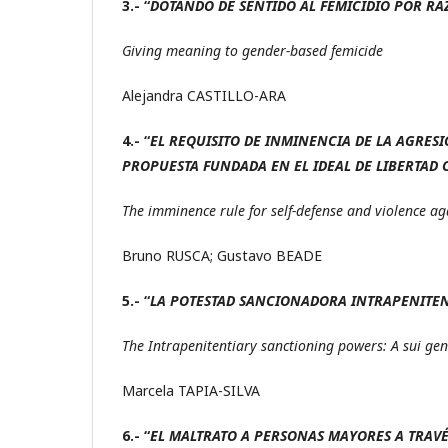
3.- “
DOTANDO DE SENTIDO AL FEMICIDIO POR R
Giving meaning to gender-based femicide
Alejandra CASTILLO-ARA
4.- “
EL REQUISITO DE INMINENCIA DE LA AGRESI
PROPUESTA FUNDADA EN EL IDEAL DE LIBERTA
The imminence rule for self-defense and violence a
Bruno RUSCA; Gustavo BEADE
5.- “
LA POTESTAD SANCIONADORA INTRAPENITENC
The Intrapenitentiary sanctioning powers: A sui gen
Marcela TAPIA-SILVA
6.- “
EL MALTRATO A PERSONAS MAYORES A TRAV