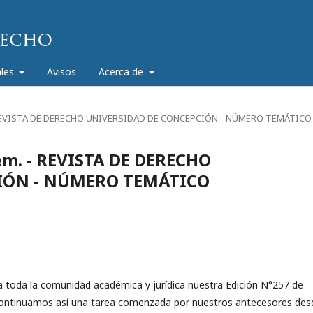
ales
Avisos
Acerca de
. - REVISTA DE DERECHO UNIVERSIDAD DE CONCEPCIÓN - NÚMERO TEMÁTICO
 sem. - REVISTA DE DERECHO
IÓN - NÚMERO TEMÁTICO
toda la comunidad académica y jurídica nuestra Edición N°257 de
Continuamos así una tarea comenzada por nuestros antecesores des