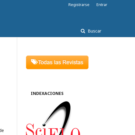
Registrarse
Entrar
Buscar
INDEXACIONES
de