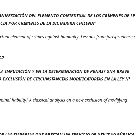
NIFESTACIÓN DEL ELEMENTO CONTEXTUAL DE LOS CRÍMENES DE L
CIA POR CRÍMENES DE LA DICTADURA CHILENA”
extual element of crimes against humanity. Lessons from jurisprudence 
AZ
 LA IMPUTACIÓN Y EN LA DETERMINACIÓN DE PENAS? UNA BREVE
 EXCLUSIÓN DE CIRCUNSTANCIAS MODIFICATORIAS EN LA LEY N°
minal liability? A classical analysis on a new exclusion of modifying
 LAS EMPRESAS QUE PRESTAN UN SERVICIO DE UTILIDAD PÚBLICA