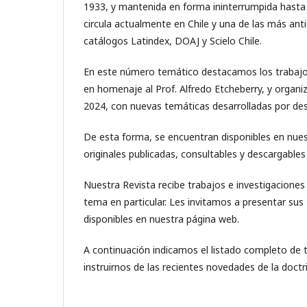
1933, y mantenida en forma ininterrumpida hasta h
circula actualmente en Chile y una de las más an
catálogos Latindex, DOAJ y Scielo Chile.
En este número temático destacamos los trabajos
en homenaje al Prof. Alfredo Etcheberry, y organi
2024, con nuevas temáticas desarrolladas por de
De esta forma, se encuentran disponibles en nuest
originales publicadas, consultables y descargables
Nuestra Revista recibe trabajos e investigaciones 
tema en particular. Les invitamos a presentar sus
disponibles en nuestra página web.
A continuación indicamos el listado completo de 
instruirnos de las recientes novedades de la doctri