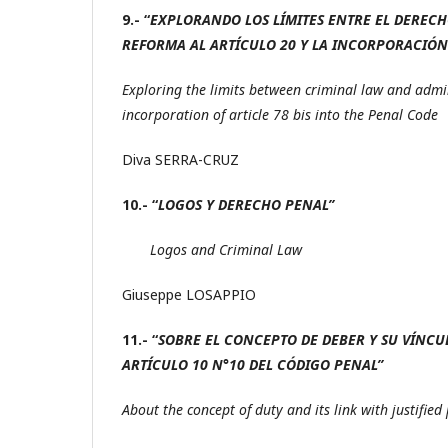
9.- “
EXPLORANDO LOS LÍMITES ENTRE EL DERECH
REFORMA AL ARTÍCULO 20 Y LA INCORPORACIÓN 
Exploring the limits between criminal law and admin
incorporation of article 78 bis into the Penal Code
Diva SERRA-CRUZ
10.- “
LOGOS Y DERECHO PENAL”
Logos and Criminal Law
Giuseppe LOSAPPIO
11.- “
SOBRE EL CONCEPTO DE DEBER Y SU VÍNCU
ARTÍCULO 10 N°10 DEL CÓDIGO PENAL”
About the concept of duty and its link with justified