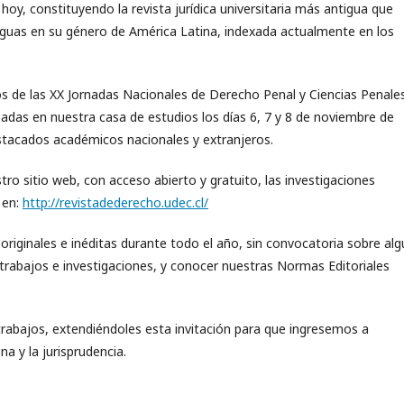
oy, constituyendo la revista jurídica universitaria más antigua que
tiguas en su género de América Latina, indexada actualmente en los
 de las XX Jornadas Nacionales de Derecho Penal y Ciencias Penale
zadas en nuestra casa de estudios los días 6, 7 y 8 de noviembre de
stacados académicos nacionales y extranjeros.
ro sitio web, con acceso abierto y gratuito, las investigaciones
 en:
http://revistadederecho.udec.cl/
originales e inéditas durante todo el año, sin convocatoria sobre alg
 trabajos e investigaciones, y conocer nuestras Normas Editoriales
trabajos, extendiéndoles esta invitación para que ingresemos a
na y la jurisprudencia.