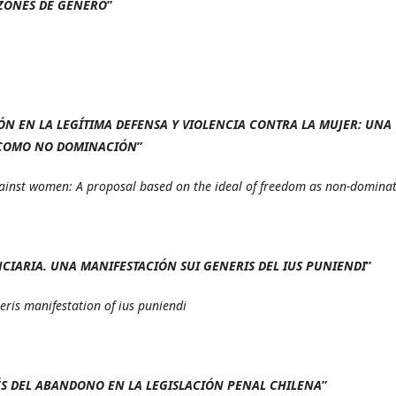
AZONES DE GÉNERO
”
ÓN EN LA LEGÍTIMA DEFENSA Y VIOLENCIA CONTRA LA MUJER: UNA
D COMO NO DOMINACIÓN
”
gainst women: A proposal based on the ideal of freedom as non-domina
IARIA. UNA MANIFESTACIÓN SUI GENERIS DEL IUS PUNIENDI
”
eris manifestation of ius puniendi
ÉS DEL ABANDONO EN LA LEGISLACIÓN PENAL CHILENA
”