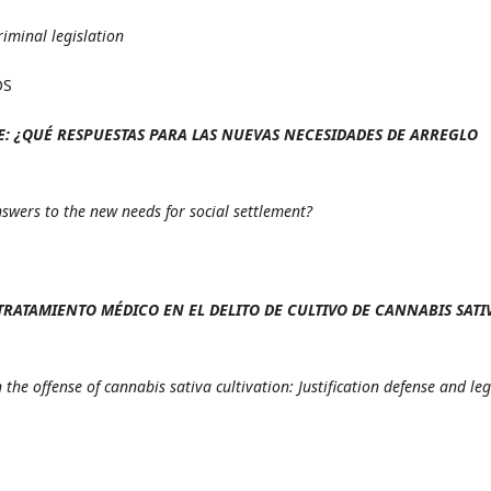
iminal legislation
OS
ILE: ¿QUÉ RESPUESTAS PARA LAS NUEVAS NECESIDADES DE ARREGLO
nswers to the new needs for social settlement?
RATAMIENTO MÉDICO EN EL DELITO DE CULTIVO DE CANNABIS SATI
”
the offense of cannabis sativa cultivation: Justification defense and leg