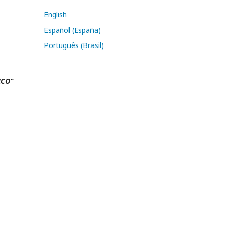
English
Español (España)
Português (Brasil)
ICO”