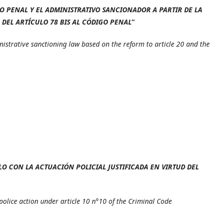
O PENAL Y EL ADMINISTRATIVO SANCIONADOR A PARTIR DE LA
DEL ARTÍCULO 78 BIS AL CÓDIGO PENAL
”
istrative sanctioning law based on the reform to article 20 and the
LO CON LA ACTUACIÓN POLICIAL JUSTIFICADA EN VIRTUD DEL
 police action under article 10 n°10 of the Criminal Code