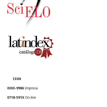
ISSN
0303-9986
Impresa
0718-591X
On-line