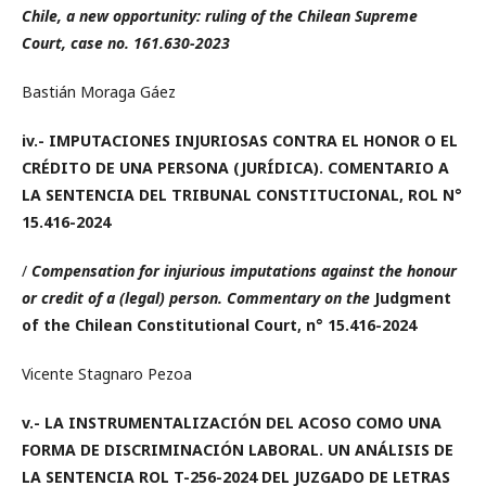
Chile, a new opportunity: ruling of the Chilean Supreme
Court, case no. 161.630-2023
Bastián Moraga Gáez
iv.-
IMPUTACIONES INJURIOSAS CONTRA EL HONOR O EL
CRÉDITO DE UNA PERSONA (JURÍDICA). COMENTARIO A
LA SENTENCIA DEL TRIBUNAL CONSTITUCIONAL, ROL N°
15.416-2024
/
Compensation for injurious imputations against the honour
or credit of a (legal) person. Commentary on the
Judgment
of the Chilean Constitutional Court, n° 15.416-2024
Vicente Stagnaro Pezoa
v.-
LA INSTRUMENTALIZACIÓN DEL ACOSO COMO UNA
FORMA DE DISCRIMINACIÓN LABORAL. UN ANÁLISIS DE
LA SENTENCIA ROL T-256-2024 DEL JUZGADO DE LETRAS