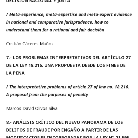
DECISIÓN RACIONAL Y JUSTA
/
Meta-experience, meta-expertise and meta-expert evidence
in national and comparative jurisprudence, how to
understand them for a rational and fair decisión
Cristián Cáceres Muñoz
7.-
LOS PROBLEMAS INTERPRETATIVOS DEL ARTÍCULO 27
DE LA LEY 18.216. UNA PROPUESTA DESDE LOS FINES DE
LA PENA
/
The interpretative problems of article 27 of law no. 18
.216.
A
proposal from the purposes of penalty
Marcos David Olivos Silva
8.-
ANÁLISIS CRÍTICO DEL NUEVO PANORAMA DE LOS
DELITOS DE FRAUDE POR ENGAÑO A PARTIR DE LAS
MODIFICACIONES INCORPORADAS POR LA LEY N° 21.595.