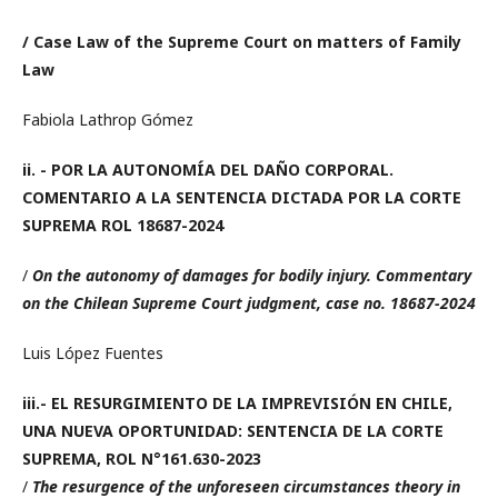
/ Case Law of the Supreme Court on matters of Family
Law
Fabiola Lathrop Gómez
ii. -
POR LA AUTONOMÍA DEL DAÑO CORPORAL.
COMENTARIO A LA SENTENCIA DICTADA POR LA CORTE
SUPREMA ROL 18687-2024
/
On the autonomy of damages for bodily injury. Commentary
on the Chilean Supreme Court judgment, case no. 18687-2024
Luis López Fuentes
iii.-
EL RESURGIMIENTO DE LA IMPREVISIÓN EN CHILE,
UNA NUEVA OPORTUNIDAD: SENTENCIA DE LA CORTE
SUPREMA, ROL N°161.630-2023
/
The resurgence of the unforeseen circumstances theory in