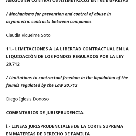
ABUSOS EN CONTRATOS ASIMÉTRICOS ENTRE EMPRESAS
/
Mechanisms for prevention and control of abuse in
asymmetric contracts between companies
Claudia Riquelme Soto
11.- LIMITACIONES A LA LIBERTAD CONTRACTUAL EN LA
LIQUIDACIÓN DE LOS FONDOS REGULADOS POR LA LEY
20.712
/
Limitations to contractual freedom in the liquidation of the
founds regulated by the Law 20.712
Diego Iglesis Donoso
COMENTARIOS DE JURISPRUDENCIA:
i.-
LINEAS JURISPRUDENCIALES DE LA CORTE SUPREMA
EN MATERIAS DE DERECHO DE FAMILIA