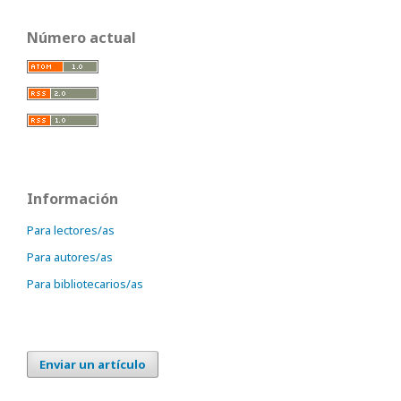
Número actual
Información
Para lectores/as
Para autores/as
Para bibliotecarios/as
Enviar un artículo