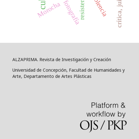
resistencia
violencia
cuba
fotografía
Morocha
ALZAPRIMA. Revista de Investigación y Creación
Universidad de Concepción, Facultad de Humanidades y
Arte, Departamento de Artes Plásticas