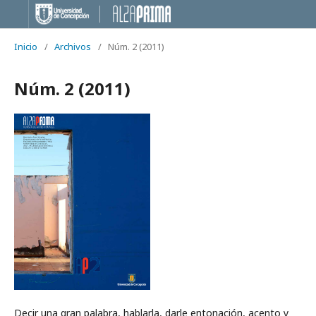
Inicio
/
Archivos
/
Núm. 2 (2011)
Núm. 2 (2011)
Decir una gran palabra, hablarla, darle entonación, acento y