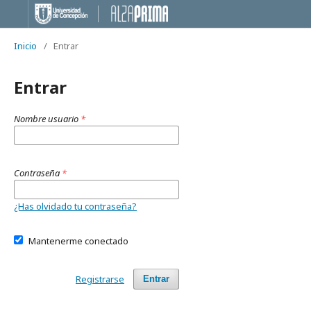
Inicio
/
Entrar
Entrar
Nombre usuario
*
Contraseña
*
¿Has olvidado tu contraseña?
Mantenerme conectado
Registrarse
Entrar