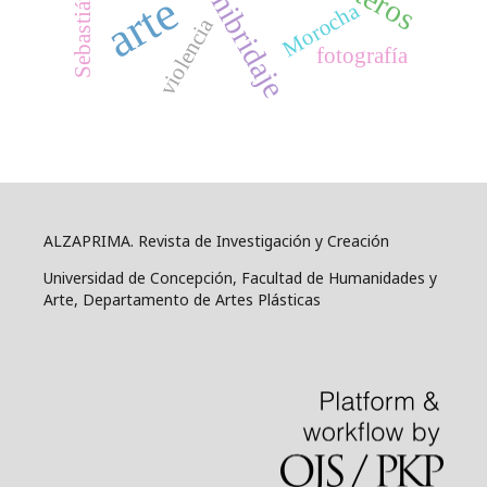
arte
hibridaje
Morocha
violencia
fotografía
ALZAPRIMA. Revista de Investigación y Creación
Universidad de Concepción, Facultad de Humanidades y
Arte, Departamento de Artes Plásticas