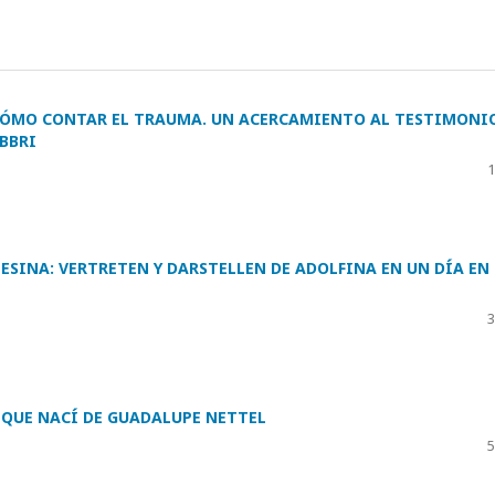
 CÓMO CONTAR EL TRAUMA. UN ACERCAMIENTO AL TESTIMONI
BBRI
1
ESINA: VERTRETEN Y DARSTELLEN DE ADOLFINA EN UN DÍA EN
3
 QUE NACÍ DE GUADALUPE NETTEL
5