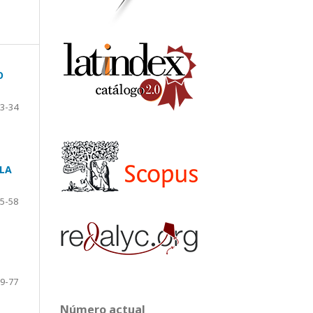
O
3-34
 LA
5-58
9-77
Número actual