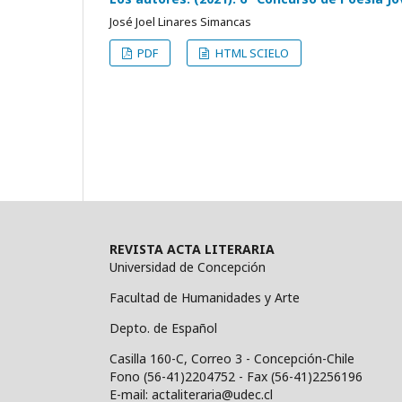
José Joel Linares Simancas
PDF
HTML SCIELO
REVISTA ACTA LITERARIA
Universidad de Concepción
Facultad de Humanidades y Arte
Depto. de Español
Casilla 160-C, Correo 3 - Concepción-Chile
Fono (56-41)2204752 - Fax (56-41)2256196
E-mail: actaliteraria@udec.cl