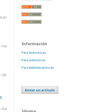
9-97
Información
-119
Para lectores/as
Para autores/as
Para bibliotecarios/as
-135
Enviar un artículo
O
-154
Idioma