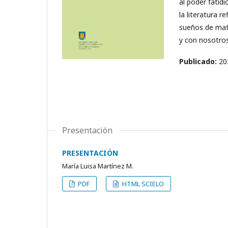
al poder fatíd
la literatura r
sueños de mate
y con nosotro
Publicado:
20
Presentación
PRESENTACIÓN
María Luisa Martínez M.
PDF
HTML SCIELO