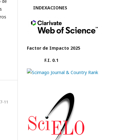
o de
INDEXACIONES
s
tros
Factor de Impacto 2025
F.I. 0.1
7-11