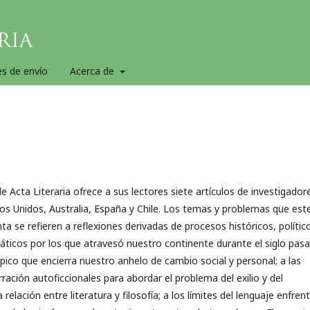
es de envío
Acerca de
e Acta Literaria ofrece a sus lectores siete artículos de investigador
os Unidos, Australia, España y Chile. Los temas y problemas que est
a se refieren a reflexiones derivadas de procesos históricos, polític
áticos por los que atravesó nuestro continente durante el siglo pas
ópico que encierra nuestro anhelo de cambio social y personal; a las
ración autoficcionales para abordar el problema del exilio y del
la relación entre literatura y filosofía; a los límites del lenguaje enfre