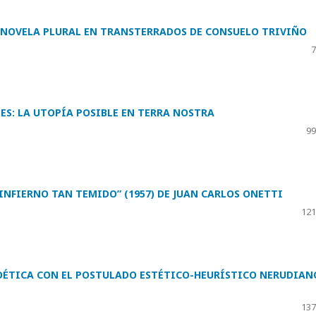
A NOVELA PLURAL EN TRANSTERRADOS DE CONSUELO TRIVIÑO
7
ES: LA UTOPÍA POSIBLE EN TERRA NOSTRA
99
 INFIERNO TAN TEMIDO” (1957) DE JUAN CARLOS ONETTI
121
POÉTICA CON EL POSTULADO ESTÉTICO-HEURÍSTICO NERUDIAN
137