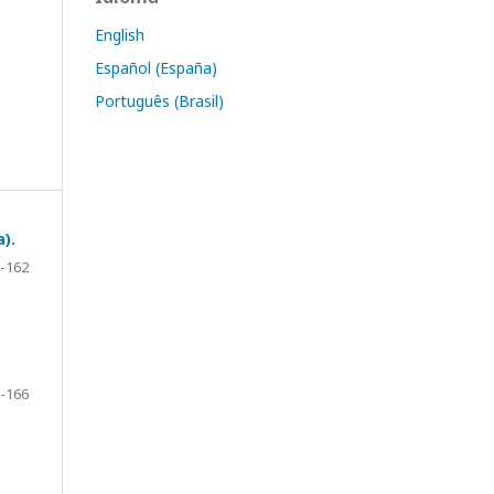
English
Español (España)
Português (Brasil)
).
-162
-166