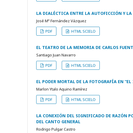
LA DIALÉCTICA ENTRE LA AUTOFICCIÓN Y L
José Mª Fernández Vázquez
PDF
HTML SCIELO
EL TEATRO DE LA MEMORIA DE CARLOS FUENT
Santiago Juan Navarro
PDF
HTML SCIELO
EL PODER MORTAL DE LA FOTOGRAFÍA EN “EL
Marlon Ytalo Aquino Ramírez
PDF
HTML SCIELO
LA CONEXIÓN DEL SIGNIFICADO DE RAZÓN 
DEL CANTO GENERAL
Rodrigo Pulgar Castro