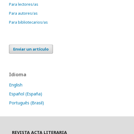
Para lectores/as
Para autores/as
Para bibliotecarios/as
Enviar un artículo
Idioma
English
Español (España)
Português (Brasil)
REVISTA ACTA LITERARIA