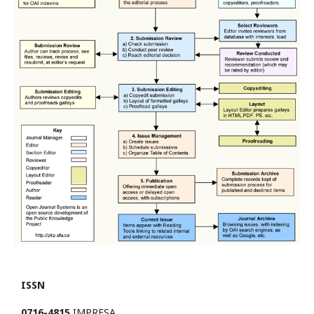
ISSN
0716-4815
IMPRESA