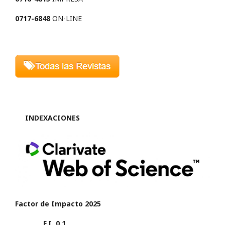
0717-6848
ON-LINE
INDEXACIONES
Factor de Impacto 2025
F.I. 0.1