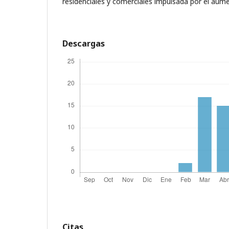
residenciales y comerciales impulsada por el aumen
Descargas
Citas