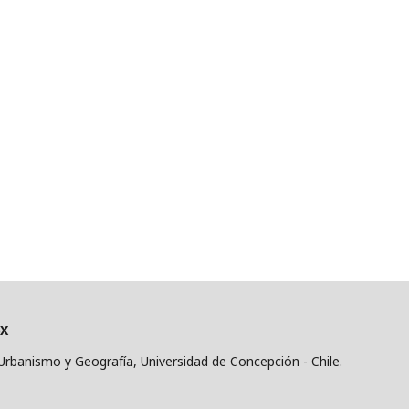
6X
, Urbanismo y Geografía, Universidad de Concepción - Chile.