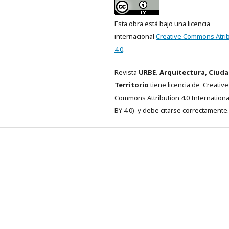
Esta obra está bajo una licencia
internacional
Creative Commons Atri
4.0
.
Revista
URBE. Arquitectura, Ciuda
Territorio
tiene licencia de Creative
Commons
Attribution 4.0 Internationa
BY 4.0)
y debe citarse correctamente.