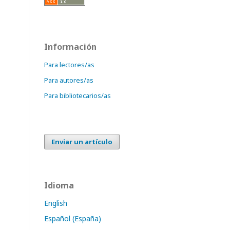
Información
Para lectores/as
Para autores/as
Para bibliotecarios/as
Enviar un artículo
Idioma
English
Español (España)