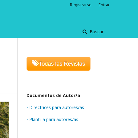
Registrarse
Entrar
Buscar
Documentos de Autor/a
- Directrices para autores/as
- Plantilla para autores/as