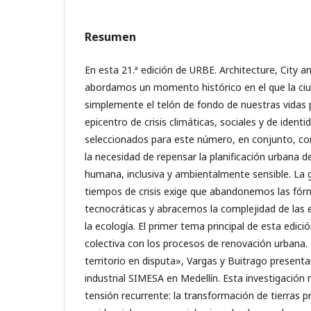
Resumen
En esta 21.ª edición de URBE. Architecture, City a
abordamos un momento histórico en el que la ciu
simplemente el telón de fondo de nuestras vidas p
epicentro de crisis climáticas, sociales y de identi
seleccionados para este número, en conjunto, c
la necesidad de repensar la planificación urbana 
humana, inclusiva y ambientalmente sensible. La ge
tiempos de crisis exige que abandonemos las fórm
tecnocráticas y abracemos la complejidad de las
la ecología. El primer tema principal de esta edici
colectiva con los procesos de renovación urban
territorio en disputa», Vargas y Buitrago present
industrial SIMESA en Medellín. Esta investigación
tensión recurrente: la transformación de tierras 