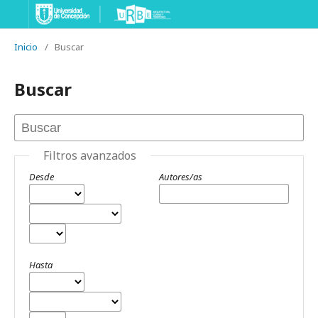
Inicio
/
Buscar
Buscar
Filtros avanzados
Desde
Autores/as
Hasta