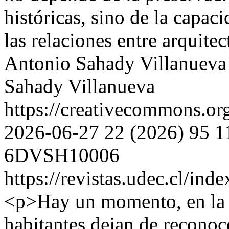
históricas, sino de la capaci
las relaciones entre arquitec
Antonio Sahady Villanueva
Sahady Villanueva
https://creativecommons.or
2026-06-27
22 (2026)
95
1
6DVSH10006
https://revistas.udec.cl/ind
<p>Hay un momento, en la v
habitantes dejan de reconoc