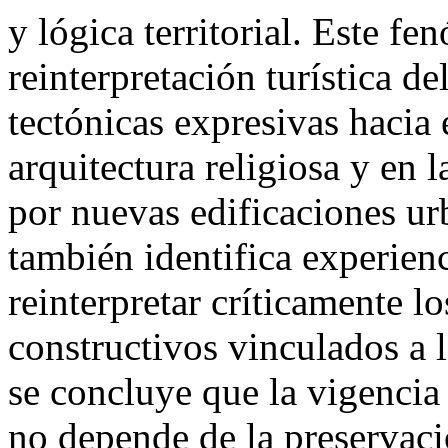
y lógica territorial. Este f
reinterpretación turística de
tectónicas expresivas hacia 
arquitectura religiosa y en 
por nuevas edificaciones ur
también identifica experie
reinterpretar críticamente lo
constructivos vinculados a la
se concluye que la vigenci
no depende de la preservaci