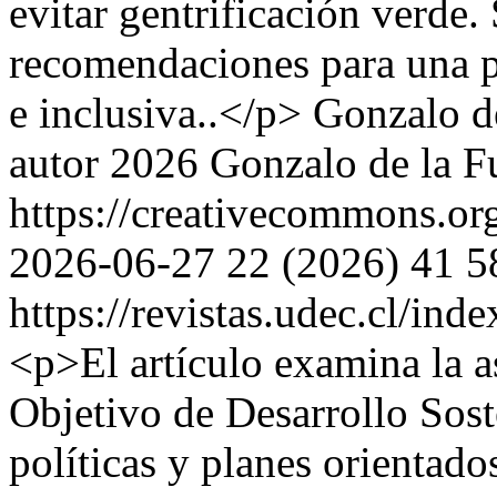
evitar gentrificación verde
recomendaciones para una pl
e inclusiva..</p>
Gonzalo de
autor 2026 Gonzalo de la F
https://creativecommons.or
2026-06-27
22 (2026)
41
5
https://revistas.udec.cl/ind
<p>El artículo examina la a
Objetivo de Desarrollo Sost
políticas y planes orientados