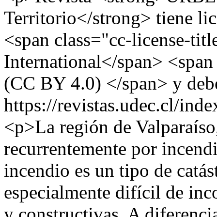
Territorio</strong> tiene 
<span class="cc-license-titl
International</span> <span 
(CC BY 4.0) </span> y debe
https://revistas.udec.cl/ind
<p>La región de Valparaíso,
recurrentemente por incendio
incendio es un tipo de catás
especialmente difícil de inc
y constructivas. A diferenci