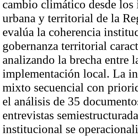
cambio climático desde los 
urbana y territorial de la R
evalúa la coherencia institu
gobernanza territorial carac
analizando la brecha entre 
implementación local. La i
mixto secuencial con prior
el análisis de 35 documentos
entrevistas semiestructurad
institucional se operacional