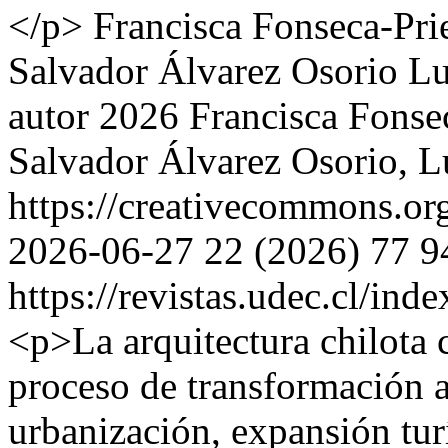
</p>
Francisca Fonseca-Pri
Salvador Álvarez Osorio
Lu
autor 2026 Francisca Fonse
Salvador Álvarez Osorio, 
https://creativecommons.or
2026-06-27
22 (2026)
77
9
https://revistas.udec.cl/ind
<p>La arquitectura chilota
proceso de transformación a
urbanización, expansión turí