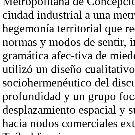
Metropolitana de Concepció
ciudad industrial a una met
hegemonía territorial que re
normas y modos de sentir, 
gramática afec-tiva de mied
utilizó un diseño cualitativ
sociohermenéutico del discu
profundidad y un grupo foc
desplazamiento espacial y su
hacia nodos comerciales ext