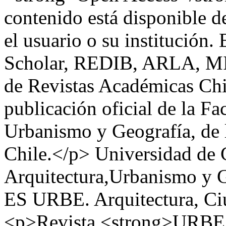
contenido está disponible de
el usuario o su institución
Scholar, REDIB, ARLA, MI
de Revistas Académicas Chil
publicación oficial de la Fa
Urbanismo y Geografía, de 
Chile.</p>
Universidad de 
Arquitectura,Urbanismo y G
ES
URBE. Arquitectura, Ciu
<p>Revista <strong>URBE. 