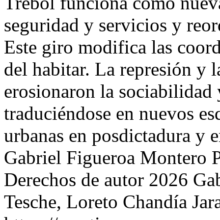
Trébol funciona como nueva
seguridad y servicios y reor
Este giro modifica las coor
del habitar. La represión y 
erosionaron la sociabilidad
traduciéndose en nuevos es
urbanas en posdictadura y e
Gabriel Figueroa Montero
P
Derechos de autor 2026 Gab
Tesche, Loreto Chandía Jar