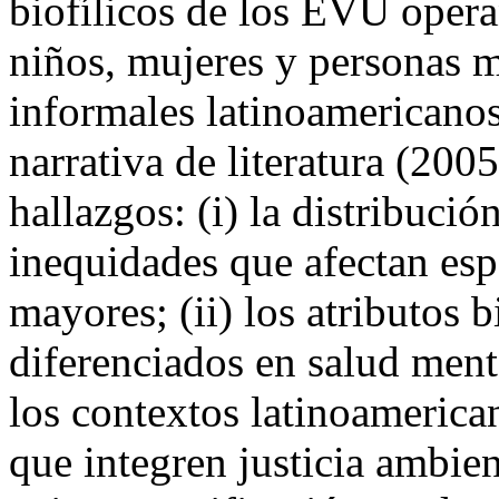
biofílicos de los EVU opera
niños, mujeres y personas 
informales latinoamericano
narrativa de literatura (2005
hallazgos: (i) la distribuci
inequidades que afectan esp
mayores; (ii) los atributos 
diferenciados en salud menta
los contextos latinoamerica
que integren justicia ambie