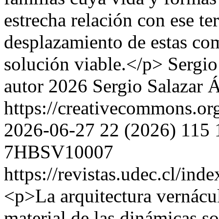
estrecha relación con ese terr
desplazamiento de estas co
solución viable.</p>
Sergio
autor 2026 Sergio Salazar 
https://creativecommons.or
2026-06-27
22 (2026)
115
7HBSV10007
https://revistas.udec.cl/ind
<p>La arquitectura vernácu
material de las dinámicas so