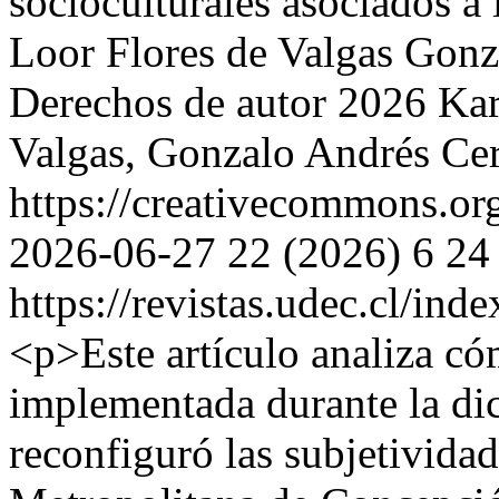
socioculturales asociados a 
Loor Flores de Valgas
Gonz
Derechos de autor 2026 Kar
Valgas, Gonzalo Andrés Cer
https://creativecommons.or
2026-06-27
22 (2026)
6
24
https://revistas.udec.cl/ind
<p>Este artículo analiza có
implementada durante la di
reconfiguró las subjetivida