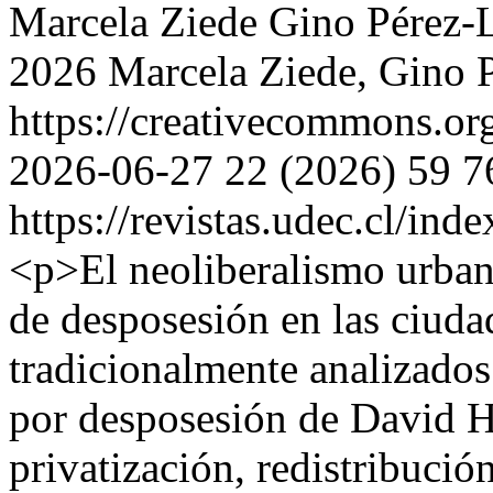
Marcela Ziede
Gino Pérez-L
2026 Marcela Ziede, Gino P
https://creativecommons.or
2026-06-27
22 (2026)
59
7
https://revistas.udec.cl/ind
<p>El neoliberalismo urbano
de desposesión en las ciud
tradicionalmente analizado
por desposesión de David H
privatización, redistribuci