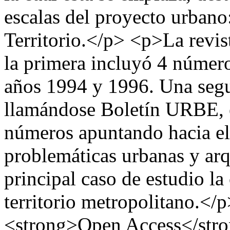
escalas del proyecto urbano
Territorio.</p> <p>La revis
la primera incluyó 4 número
años 1994 y 1996. Una segu
llamándose Boletín URBE, e
números apuntando hacia el
problemáticas urbanas y ar
principal caso de estudio l
territorio metropolitano.<
<strong>Open Access</stron