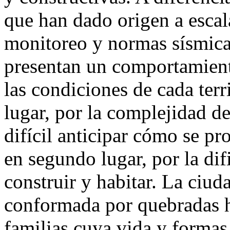
que han dado origen a escal
monitoreo y normas sísmica
presentan un comportamient
las condiciones de cada terr
lugar, por la complejidad 
difícil anticipar cómo se pr
en segundo lugar, por la dif
construir y habitar. La ciud
conformada por quebradas h
familias cuya vida y formas