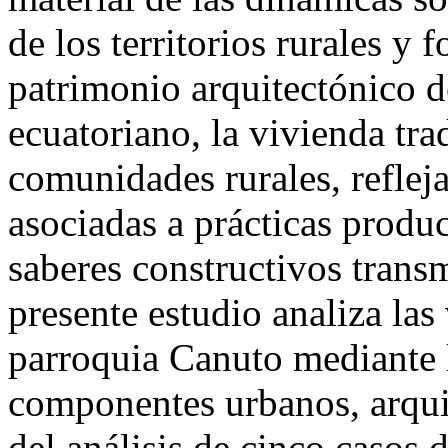
de los territorios rurales y
patrimonio arquitectónico d
ecuatoriano, la vivienda tra
comunidades rurales, refleja
asociadas a prácticas produ
saberes constructivos trans
presente estudio analiza las
parroquia Canuto mediante l
componentes urbanos, arquit
del análisis de cinco casos d