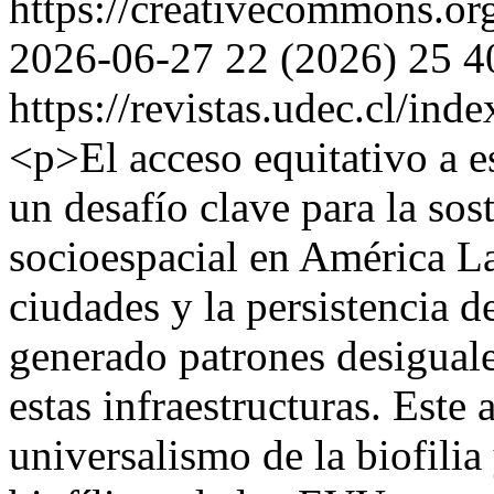
https://creativecommons.or
2026-06-27
22 (2026)
25
4
https://revistas.udec.cl/ind
<p>El acceso equitativo a 
un desafío clave para la sost
socioespacial en América La
ciudades y la persistencia 
generado patrones desiguale
estas infraestructuras. Este 
universalismo de la biofili