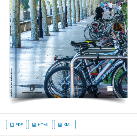
PDF
HTML
XML