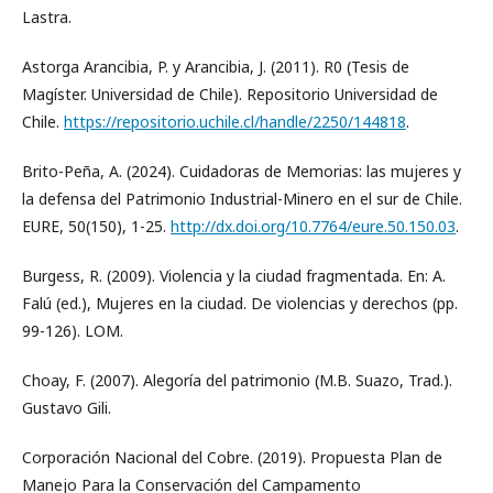
Lastra.
Astorga Arancibia, P. y Arancibia, J. (2011). R0 (Tesis de
Magíster. Universidad de Chile). Repositorio Universidad de
Chile.
https://repositorio.uchile.cl/handle/2250/144818
.
Brito-Peña, A. (2024). Cuidadoras de Memorias: las mujeres y
la defensa del Patrimonio Industrial-Minero en el sur de Chile.
EURE, 50(150), 1-25.
http://dx.doi.org/10.7764/eure.50.150.03
.
Burgess, R. (2009). Violencia y la ciudad fragmentada. En: A.
Falú (ed.), Mujeres en la ciudad. De violencias y derechos (pp.
99-126). LOM.
Choay, F. (2007). Alegoría del patrimonio (M.B. Suazo, Trad.).
Gustavo Gili.
Corporación Nacional del Cobre. (2019). Propuesta Plan de
Manejo Para la Conservación del Campamento