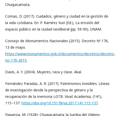
Chuquicamata.
Comas, D. (2017). Cuidados, género y ciudad en la gestión de
la vida cotidiana. En: P. Ramírez Kuri (Ed.), La erosión del
espacio público en la ciudad neoliberal (pp. 59-90). UNAM.
Consejo de Monumentos Nacionales (2015). Decreto Nº 176,
13 de mayo.
https://www.monumentos.gob.cl/documentos/decretos/decreto-
no-176-2015
.
Davis, A. Y. (2004). Mujeres, raza y clase. Akal.
Fernández Paradas, A. R. (2017). Patrimonios invisibles. Líneas
de investigación desde la perspectiva de género y la
recuperación de la memoria LGTB. Vivat Academia, (141),
115–137.
https://doi.org/10.15178/va.2017.141.115-137
.
Figueroa, M. (1928). Chuquicamata: la tumba del chileno.