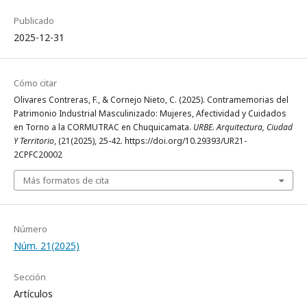
Publicado
2025-12-31
Cómo citar
Olivares Contreras, F., & Cornejo Nieto, C. (2025). Contramemorias del
Patrimonio Industrial Masculinizado: Mujeres, Afectividad y Cuidados
en Torno a la CORMUTRAC en Chuquicamata.
URBE. Arquitectura, Ciudad
Y Territorio
, (21(2025), 25-42. https://doi.org/10.29393/UR21-
2CPFC20002
Más formatos de cita
Número
Núm. 21(2025)
Sección
Artículos