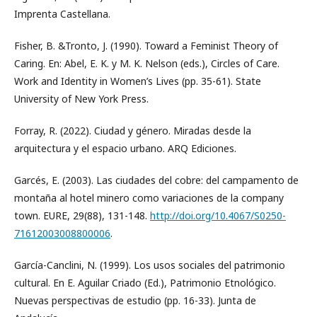
Imprenta Castellana.
Fisher, B. &Tronto, J. (1990). Toward a Feminist Theory of
Caring. En: Abel, E. K. y M. K. Nelson (eds.), Circles of Care.
Work and Identity in Women’s Lives (pp. 35-61). State
University of New York Press.
Forray, R. (2022). Ciudad y género. Miradas desde la
arquitectura y el espacio urbano. ARQ Ediciones.
Garcés, E. (2003). Las ciudades del cobre: del campamento de
montaña al hotel minero como variaciones de la company
town. EURE, 29(88), 131-148.
http://doi.org/10.4067/S0250-
71612003008800006
.
García-Canclini, N. (1999). Los usos sociales del patrimonio
cultural. En E. Aguilar Criado (Ed.), Patrimonio Etnológico.
Nuevas perspectivas de estudio (pp. 16-33). Junta de