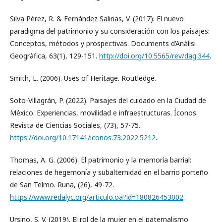
Silva Pérez, R. & Fernández Salinas, V. (2017): El nuevo
paradigma del patrimonio y su consideración con los paisajes:
Conceptos, métodos y prospectivas. Documents d’Anàlisi
Geogràfica, 63(1), 129-151.
http://doi.org/10.5565/rev/dag.344
.
Smith, L. (2006). Uses of Heritage. Routledge.
Soto-Villagrán, P. (2022). Paisajes del cuidado en la Ciudad de
México. Experiencias, movilidad e infraestructuras. Íconos.
Revista de Ciencias Sociales, (73), 57-75.
https://doi.org/10.17141/iconos.73.2022.5212
.
Thomas, A. G. (2006). El patrimonio y la memoria barrial:
relaciones de hegemonía y subalternidad en el barrio porteño
de San Telmo. Runa, (26), 49-72.
https://www.redalyc.org/articulo.oa?id=180826453002
.
Ursino, S. V. (2019). El rol de la mujer en el paternalismo