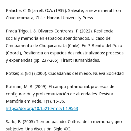
Palache, C. & Jarrell, O.W. (1939). Salesite, a new mineral from
Chuquicamata, Chile. Harvard University Press.
Prada Trigo, J. & Olivares-Contreras, F. (2022). Resiliencia
social y memoria en espacios abandonados. El caso del
Campamento de Chuquicamata (Chile). En P. Benito del Pozo
(Coord.), Resiliencia en espacios desindustrializados: procesos
y experiencias (pp. 237-265). Tirant Humanidades.
Rotker, S. (Ed.) (2000). Ciudadanías del miedo. Nueva Sociedad.
Rotman, M. B. (2009). El campo patrimonial: procesos de
configuración y problematización de alteridades. Revista
Memória em Rede, 1(1), 16-36.
https://doi.org/10.15210/rmr.v1i1.9563
Sarlo, B. (2005) Tiempo pasado. Cultura de la memoria y giro
subjetivo. Una discusión. Siglo XXI.