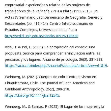
empresarial: experiencias y relatos de las mujeres de
trabajadores de la Refinería YPF-La Plata (1993-2015). En:
Actas IV Seminario Latinoamericano de Geografía, Género y
Sexualidades (pp. 419-424). Centro Interdisciplinario de
Estudios Complejos, Universidad de La Plata.
http://sedici.unlp.edu.ar/handle/10915/149630
.
Vidal, T. & Pol, E. (2005). La apropiación del espacio: una
propuesta teórica para comprender la vinculación entre las
personas y los lugares. Anuario de psicología, 36(3), 281-298.
https://raco.cat/index.php/AnuarioPsicologia/article/view/61819
.
Weinberg, M. (2021). Cuerpos de cobre: extractivismo en
Chuquicamata, Chile. The Journal of Latin American and
Caribbean Anthropology, 26(2), 200-218.
https://doi.org/10.1111/jlca.12545
.
Weinberg, M., & Salinas, P. (2025). El Lugar de las mujeres y la