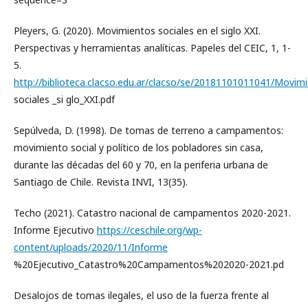
Pleyers, G. (2020). Movimientos sociales en el siglo XXI.
Perspectivas y herramientas analíticas. Papeles del CEIC, 1, 1-
5.
http://biblioteca.clacso.edu.ar/clacso/se/20181101011041/Movim
sociales _si glo_XXI.pdf
Sepúlveda, D. (1998). De tomas de terreno a campamentos:
movimiento social y político de los pobladores sin casa,
durante las décadas del 60 y 70, en la periferia urbana de
Santiago de Chile. Revista INVI, 13(35).
Techo (2021). Catastro nacional de campamentos 2020-2021.
Informe Ejecutivo
https://ceschile.org/wp-
content/uploads/2020/11/Informe
%20Ejecutivo_Catastro%20Campamentos%202020-2021.pd
Desalojos de tomas ilegales, el uso de la fuerza frente al