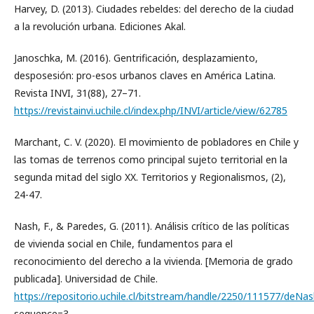
Harvey, D. (2013). Ciudades rebeldes: del derecho de la ciudad
a la revolución urbana. Ediciones Akal.
Janoschka, M. (2016). Gentrificación, desplazamiento,
desposesión: pro-esos urbanos claves en América Latina.
Revista INVI, 31(88), 27–71.
https://revistainvi.uchile.cl/index.php/INVI/article/view/62785
Marchant, C. V. (2020). El movimiento de pobladores en Chile y
las tomas de terrenos como principal sujeto territorial en la
segunda mitad del siglo XX. Territorios y Regionalismos, (2),
24-47.
Nash, F., & Paredes, G. (2011). Análisis crítico de las políticas
de vivienda social en Chile, fundamentos para el
reconocimiento del derecho a la vivienda. [Memoria de grado
publicada]. Universidad de Chile.
https://repositorio.uchile.cl/bitstream/handle/2250/111577/deNa
sequence=3