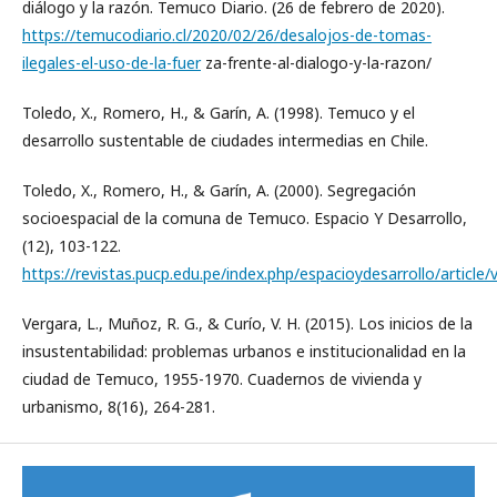
diálogo y la razón. Temuco Diario. (26 de febrero de 2020).
https://temucodiario.cl/2020/02/26/desalojos-de-tomas-
ilegales-el-uso-de-la-fuer
za-frente-al-dialogo-y-la-razon/
Toledo, X., Romero, H., & Garín, A. (1998). Temuco y el
desarrollo sustentable de ciudades intermedias en Chile.
Toledo, X., Romero, H., & Garín, A. (2000). Segregación
socioespacial de la comuna de Temuco. Espacio Y Desarrollo,
(12), 103-122.
https://revistas.pucp.edu.pe/index.php/espacioydesarrollo/article
Vergara, L., Muñoz, R. G., & Curío, V. H. (2015). Los inicios de la
insustentabilidad: problemas urbanos e institucionalidad en la
ciudad de Temuco, 1955-1970. Cuadernos de vivienda y
urbanismo, 8(16), 264-281.