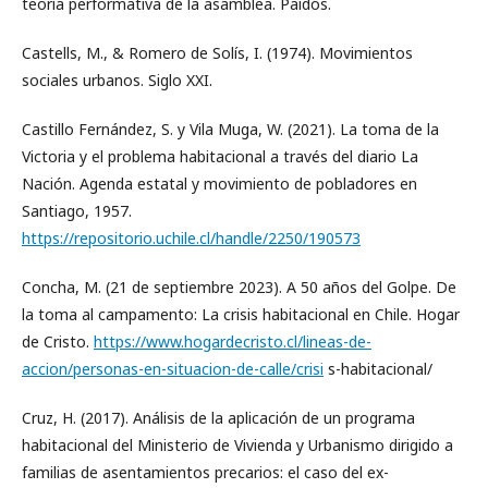
teoría performativa de la asamblea. Paidós.
Castells, M., & Romero de Solís, I. (1974). Movimientos
sociales urbanos. Siglo XXI.
Castillo Fernández, S. y Vila Muga, W. (2021). La toma de la
Victoria y el problema habitacional a través del diario La
Nación. Agenda estatal y movimiento de pobladores en
Santiago, 1957.
https://repositorio.uchile.cl/handle/2250/190573
Concha, M. (21 de septiembre 2023). A 50 años del Golpe. De
la toma al campamento: La crisis habitacional en Chile. Hogar
de Cristo.
https://www.hogardecristo.cl/lineas-de-
accion/personas-en-situacion-de-calle/crisi
s-habitacional/
Cruz, H. (2017). Análisis de la aplicación de un programa
habitacional del Ministerio de Vivienda y Urbanismo dirigido a
familias de asentamientos precarios: el caso del ex-