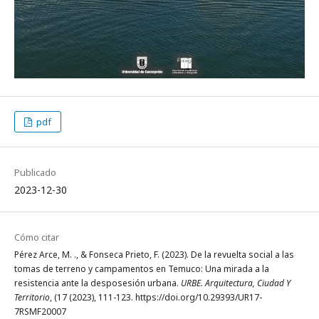
pdf
Publicado
2023-12-30
Cómo citar
Pérez Arce, M. ., & Fonseca Prieto, F. (2023). De la revuelta social a las
tomas de terreno y campamentos en Temuco: Una mirada a la
resistencia ante la desposesión urbana.
URBE. Arquitectura, Ciudad Y
Territorio
, (17 (2023), 111-123. https://doi.org/10.29393/UR17-
7RSMF20007