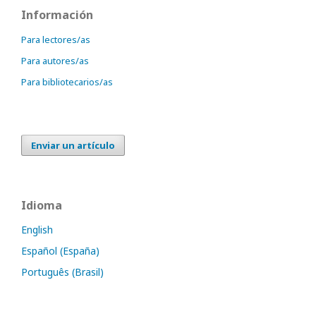
Información
Para lectores/as
Para autores/as
Para bibliotecarios/as
Enviar un artículo
Idioma
English
Español (España)
Português (Brasil)