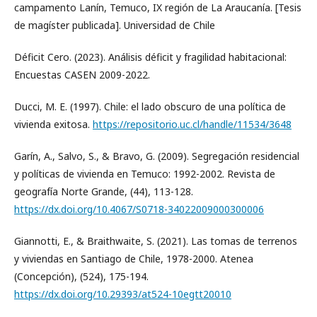
campamento Lanín, Temuco, IX región de La Araucanía. [Tesis
de magíster publicada]. Universidad de Chile
Déficit Cero. (2023). Análisis déficit y fragilidad habitacional:
Encuestas CASEN 2009-2022.
Ducci, M. E. (1997). Chile: el lado obscuro de una política de
vivienda exitosa.
https://repositorio.uc.cl/handle/11534/3648
Garín, A., Salvo, S., & Bravo, G. (2009). Segregación residencial
y políticas de vivienda en Temuco: 1992-2002. Revista de
geografía Norte Grande, (44), 113-128.
https://dx.doi.org/10.4067/S0718-34022009000300006
Giannotti, E., & Braithwaite, S. (2021). Las tomas de terrenos
y viviendas en Santiago de Chile, 1978-2000. Atenea
(Concepción), (524), 175-194.
https://dx.doi.org/10.29393/at524-10egtt20010