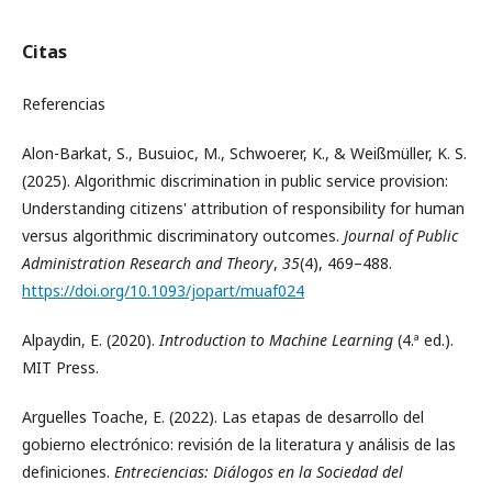
Citas
Referencias
Alon-Barkat, S., Busuioc, M., Schwoerer, K., & Weißmüller, K. S.
(2025). Algorithmic discrimination in public service provision:
Understanding citizens' attribution of responsibility for human
versus algorithmic discriminatory outcomes.
Journal of Public
Administration Research and Theory
,
35
(4), 469–488.
https://doi.org/10.1093/jopart/muaf024
Alpaydin, E. (2020).
Introduction to Machine Learning
(4.ª ed.).
MIT Press.
Arguelles Toache, E. (2022). Las etapas de desarrollo del
gobierno electrónico: revisión de la literatura y análisis de las
definiciones.
Entreciencias: Diálogos en la Sociedad del