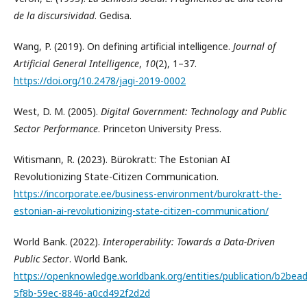
de la discursividad
. Gedisa.
Wang, P. (2019). On defining artificial intelligence.
Journal of
Artificial General Intelligence
,
10
(2), 1–37.
https://doi.org/10.2478/jagi-2019-0002
West, D. M. (2005).
Digital Government: Technology and Public
Sector Performance
. Princeton University Press.
Witismann, R. (2023). Bürokratt: The Estonian AI
Revolutionizing State-Citizen Communication.
https://incorporate.ee/business-environment/burokratt-the-
estonian-ai-revolutionizing-state-citizen-communication/
World Bank. (2022).
Interoperability: Towards a Data-Driven
Public Sector
. World Bank.
https://openknowledge.worldbank.org/entities/publication/b2bead
5f8b-59ec-8846-a0cd492f2d2d