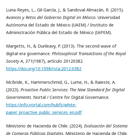
Luna-Reyes, L., Gil-García, J., & Sandoval-Almazán, R. (2015).
Avances y Retos del Gobierno Digital en México
. Universidad
Autónoma del Estado de México (UAEM) / Instituto de
Administración Pública del Estado de México (IAPEM).
Margetts, H., & Dunleavy, P. (2013). The second wave of
digital-era governance.
Philosophical Transactions of the Royal
Society A
,
371
(1987), artículo 20120382.
https://doi.org/10.1098/rsta.2012.0382
McBride, K., Hammerschmid, G., Lume, H., & Raieste, A.
(2023).
Proactive Public Services: The New Standard for Digital
Governments
. Nortal / Centre for Digital Governance.
https://info.nortal.com/hubfs/white-
paper_proactive_public_services_en.pdf
Ministerio de Hacienda de Chile. (2024).
Evaluación del Sistema
de Compras Públicas Digitales
. Ministerio de Hacienda de Chile.