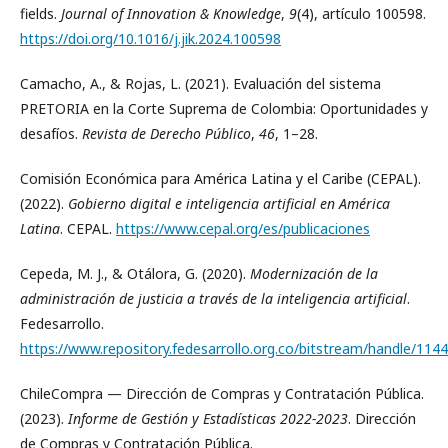
fields.
Journal of Innovation & Knowledge
,
9
(4), artículo 100598.
https://doi.org/10.1016/j.jik.2024.100598
Camacho, A., & Rojas, L. (2021). Evaluación del sistema
PRETORIA en la Corte Suprema de Colombia: Oportunidades y
desafíos.
Revista de Derecho Público
,
46
, 1–28.
Comisión Económica para América Latina y el Caribe (CEPAL).
(2022).
Gobierno digital e inteligencia artificial en América
Latina
. CEPAL.
https://www.cepal.org/es/publicaciones
Cepeda, M. J., & Otálora, G. (2020).
Modernización de la
administración de justicia a través de la inteligencia artificial
.
Fedesarrollo.
https://www.repository.fedesarrollo.org.co/bitstream/handle/1
ChileCompra — Dirección de Compras y Contratación Pública.
(2023).
Informe de Gestión y Estadísticas 2022-2023
. Dirección
de Compras y Contratación Pública.