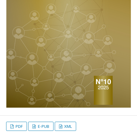
PDF
E-PUB
XML