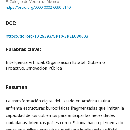
El Colegio de Veracruz, México
https://orcid.org/0000-0002-6090-2140
DOI:
https://doi.org/10.29393/GP10-3REEU30003
Palabras clave:
Inteligencia Artificial, Organización Estatal, Gobierno
Proactivo, Innovación Pública
Resumen
La transformación digital del Estado en América Latina
enfrenta estructuras burocráticas fragmentadas que limitan la
capacidad de los gobiernos para anticipar las necesidades
ciudadanas. Mientras países como Estonia han implementado
servicios públicos proactivos mediante inteligencia artificial