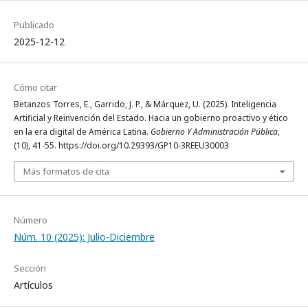
Publicado
2025-12-12
Cómo citar
Betanzos Torres, E., Garrido, J. P., & Márquez, U. (2025). Inteligencia
Artificial y Reinvención del Estado. Hacia un gobierno proactivo y ético
en la era digital de América Latina.
Gobierno Y Administración Pública
,
(10), 41-55. https://doi.org/10.29393/GP10-3REEU30003
Más formatos de cita
Número
Núm. 10 (2025): Julio-Diciembre
Sección
Artículos