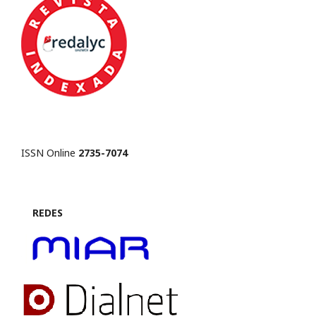
ISSN Online
2735-7074
REDES