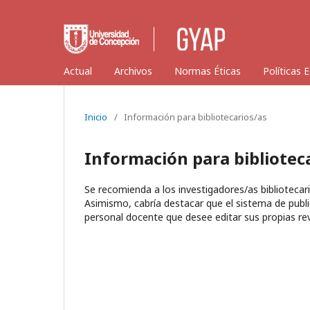
Actual
Archivos
Normas Éticas
Políticas 
Inicio
/
Información para bibliotecarios/as
Información para bibliotec
Se recomienda a los investigadores/as bibliotecari
Asimismo, cabría destacar que el sistema de publi
personal docente que desee editar sus propias rev