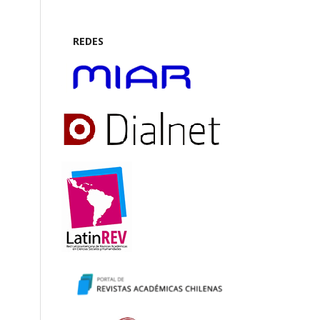
REDES