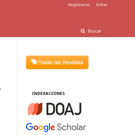
Registrarse
Entrar
Buscar
.
n
INDEXACIONES