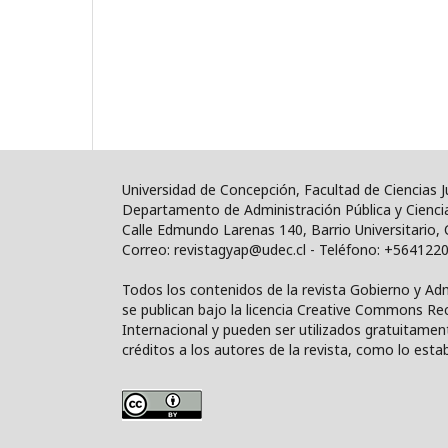
Universidad de Concepción, Facultad de Ciencias Ju
Departamento de Administración Pública y Ciencia 
Calle Edmundo Larenas 140, Barrio Universitario, 
Correo: revistagyap@udec.cl - Teléfono: +56412
Todos los contenidos de la revista Gobierno y Adm
se publican bajo la licencia Creative Commons R
Internacional y pueden ser utilizados gratuitamen
créditos a los autores de la revista, como lo establ