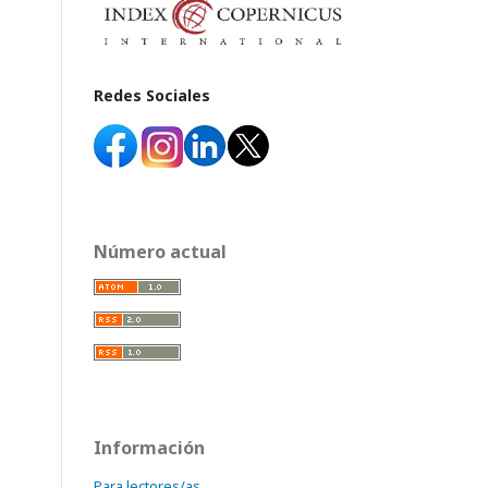
Redes Sociales
Número actual
Información
Para lectores/as