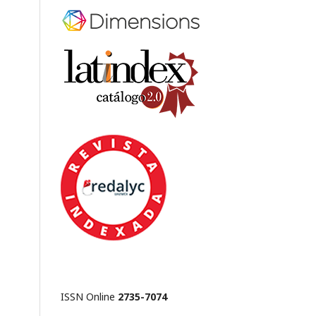
ISSN Online
2735-7074