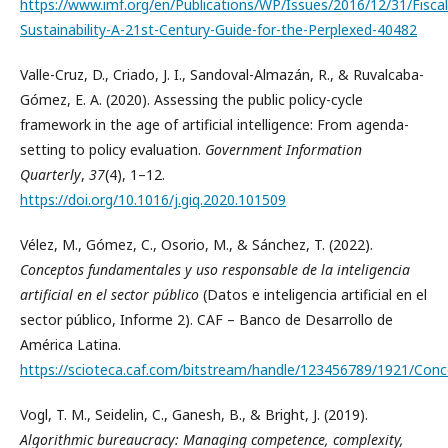
https://www.imf.org/en/Publications/WP/Issues/2016/12/31/Fiscal
Sustainability-A-21st-Century-Guide-for-the-Perplexed-40482
Valle-Cruz, D., Criado, J. I., Sandoval-Almazán, R., & Ruvalcaba-
Gómez, E. A. (2020). Assessing the public policy-cycle
framework in the age of artificial intelligence: From agenda-
setting to policy evaluation.
Government Information
Quarterly
,
37
(4), 1–12.
https://doi.org/10.1016/j.giq.2020.101509
Vélez, M., Gómez, C., Osorio, M., & Sánchez, T. (2022).
Conceptos fundamentales y uso responsable de la inteligencia
artificial en el sector público
(Datos e inteligencia artificial en el
sector público, Informe 2). CAF – Banco de Desarrollo de
América Latina.
https://scioteca.caf.com/bitstream/handle/123456789/1921/
Vogl, T. M., Seidelin, C., Ganesh, B., & Bright, J. (2019).
Algorithmic bureaucracy: Managing competence, complexity,