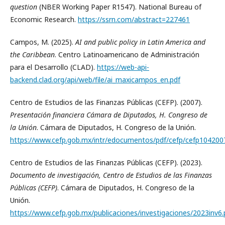
question
(NBER Working Paper R1547). National Bureau of
Economic Research.
https://ssrn.com/abstract=227461
Campos, M. (2025).
AI and public policy in Latin America and
the Caribbean
. Centro Latinoamericano de Administración
para el Desarrollo (CLAD).
https://web-api-
backend.clad.org/api/web/file/ai_maxicampos_en.pdf
Centro de Estudios de las Finanzas Públicas (CEFP). (2007).
Presentación financiera Cámara de Diputados, H. Congreso de
la Unión
. Cámara de Diputados, H. Congreso de la Unión.
https://www.cefp.gob.mx/intr/edocumentos/pdf/cefp/cefp104200
Centro de Estudios de las Finanzas Públicas (CEFP). (2023).
Documento de investigación, Centro de Estudios de las Finanzas
Públicas (CEFP)
. Cámara de Diputados, H. Congreso de la
Unión.
https://www.cefp.gob.mx/publicaciones/investigaciones/2023inv6.