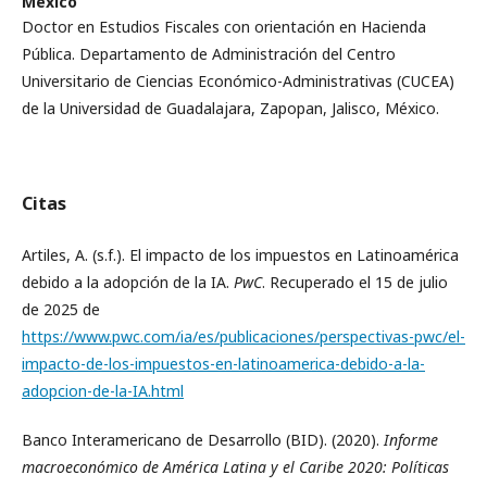
México
Doctor en Estudios Fiscales con orientación en Hacienda
Pública. Departamento de Administración del Centro
Universitario de Ciencias Económico-Administrativas (CUCEA)
de la Universidad de Guadalajara, Zapopan, Jalisco, México.
Citas
Artiles, A. (s.f.). El impacto de los impuestos en Latinoamérica
debido a la adopción de la IA.
PwC
. Recuperado el 15 de julio
de 2025 de
https://www.pwc.com/ia/es/publicaciones/perspectivas-pwc/el-
impacto-de-los-impuestos-en-latinoamerica-debido-a-la-
adopcion-de-la-IA.html
Banco Interamericano de Desarrollo (BID). (2020).
Informe
macroeconómico de América Latina y el Caribe 2020: Políticas