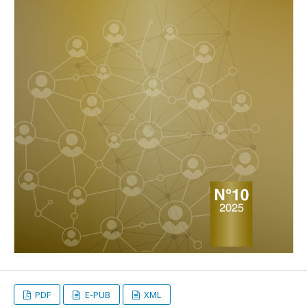
PDF
E-PUB
XML