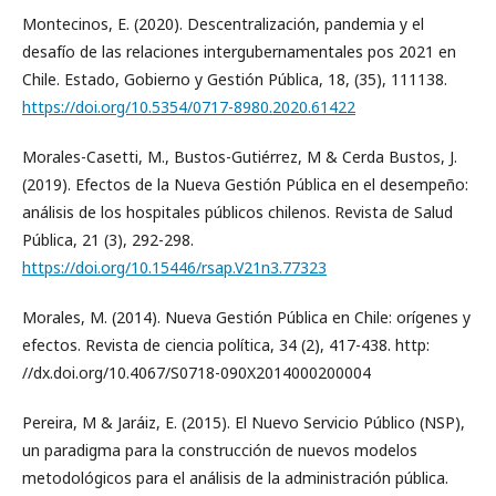
Montecinos, E. (2020). Descentralización, pandemia y el
desafío de las relaciones intergubernamentales pos 2021 en
Chile. Estado, Gobierno y Gestión Pública, 18, (35), 111138.
https://doi.org/10.5354/0717-8980.2020.61422
Morales-Casetti, M., Bustos-Gutiérrez, M & Cerda Bustos, J.
(2019). Efectos de la Nueva Gestión Pública en el desempeño:
análisis de los hospitales públicos chilenos. Revista de Salud
Pública, 21 (3), 292-298.
https://doi.org/10.15446/rsap.V21n3.77323
Morales, M. (2014). Nueva Gestión Pública en Chile: orígenes y
efectos. Revista de ciencia política, 34 (2), 417-438. http:
//dx.doi.org/10.4067/S0718-090X2014000200004
Pereira, M & Jaráiz, E. (2015). El Nuevo Servicio Público (NSP),
un paradigma para la construcción de nuevos modelos
metodológicos para el análisis de la administración pública.