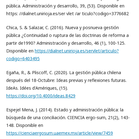
pública. Administración y desarrollo, 39, (53). Disponible en
https: //dialnet.unirioja.es/ser vlet /ar ticulo?codigo=3776682
Chica, S. & Salazar, C. (2016). Nueva y posnueva gestión
pública ¿Continuidad o ruptura de las doctrinas de reforma a
partir de1990? Administración y desarrollo, 46 (1), 100-125.
Disponible en
https://dialnet.unirioja.es/servlet/articulo?
codigo=6403495
Egaña, R., & Pliscoff, C. (2020). La gestión pública chilena
después del 18-Octubre: Ideas previas y reflexiones futuras.
IdeAs. Idées d'Amériques, (15).
https://doi.org/10.4000/ideas.8429
Espejel Mena, J. (2014). Estado y administración pública: la
búsqueda de una conciliación. CIENCIA ergo-sum, 21(2), 143-
148. Disponible en
https://cienciaergosum.uaemex.mx/article/view/7459