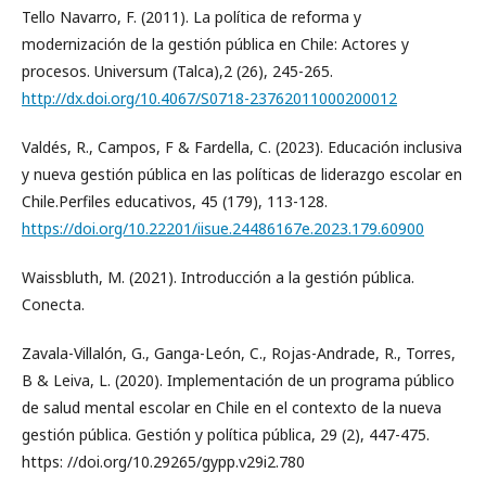
Tello Navarro, F. (2011). La política de reforma y
modernización de la gestión pública en Chile: Actores y
procesos. Universum (Talca),2 (26), 245-265.
http://dx.doi.org/10.4067/S0718-23762011000200012
Valdés, R., Campos, F & Fardella, C. (2023). Educación inclusiva
y nueva gestión pública en las políticas de liderazgo escolar en
Chile.Perfiles educativos, 45 (179), 113-128.
https://doi.org/10.22201/iisue.24486167e.2023.179.60900
Waissbluth, M. (2021). Introducción a la gestión pública.
Conecta.
Zavala-Villalón, G., Ganga-León, C., Rojas-Andrade, R., Torres,
B & Leiva, L. (2020). Implementación de un programa público
de salud mental escolar en Chile en el contexto de la nueva
gestión pública. Gestión y política pública, 29 (2), 447-475.
https: //doi.org/10.29265/gypp.v29i2.780