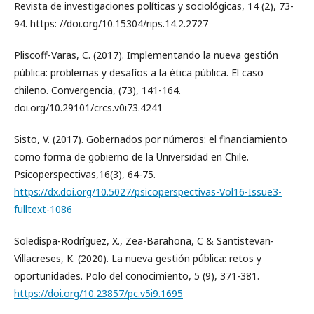
Revista de investigaciones políticas y sociológicas, 14 (2), 73-
94. https: //doi.org/10.15304/rips.14.2.2727
Pliscoff-Varas, C. (2017). Implementando la nueva gestión
pública: problemas y desafíos a la ética pública. El caso
chileno. Convergencia, (73), 141-164.
doi.org/10.29101/crcs.v0i73.4241
Sisto, V. (2017). Gobernados por números: el financiamiento
como forma de gobierno de la Universidad en Chile.
Psicoperspectivas,16(3), 64-75.
https://dx.doi.org/10.5027/psicoperspectivas-Vol16-Issue3-
fulltext-1086
Soledispa-Rodríguez, X., Zea-Barahona, C & Santistevan-
Villacreses, K. (2020). La nueva gestión pública: retos y
oportunidades. Polo del conocimiento, 5 (9), 371-381.
https://doi.org/10.23857/pc.v5i9.1695