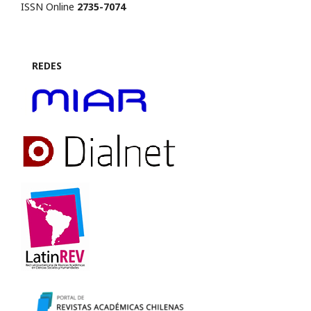
ISSN Online
2735-7074
REDES