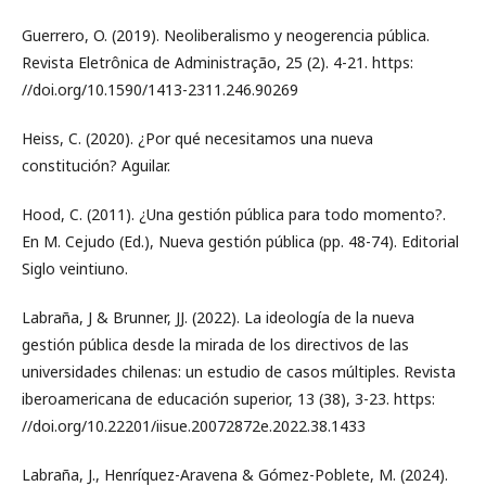
Guerrero, O. (2019). Neoliberalismo y neogerencia pública.
Revista Eletrônica de Administração, 25 (2). 4-21. https:
//doi.org/10.1590/1413-2311.246.90269
Heiss, C. (2020). ¿Por qué necesitamos una nueva
constitución? Aguilar.
Hood, C. (2011). ¿Una gestión pública para todo momento?.
En M. Cejudo (Ed.), Nueva gestión pública (pp. 48-74). Editorial
Siglo veintiuno.
Labraña, J & Brunner, JJ. (2022). La ideología de la nueva
gestión pública desde la mirada de los directivos de las
universidades chilenas: un estudio de casos múltiples. Revista
iberoamericana de educación superior, 13 (38), 3-23. https:
//doi.org/10.22201/iisue.20072872e.2022.38.1433
Labraña, J., Henríquez-Aravena & Gómez-Poblete, M. (2024).