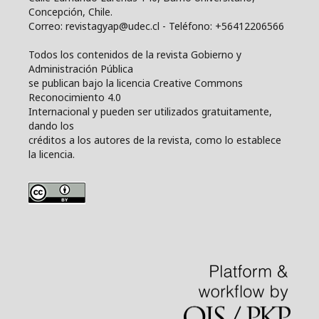
Concepción, Chile.
Correo: revistagyap@udec.cl - Teléfono: +56412206566
Todos los contenidos de la revista Gobierno y
Administración Pública
se publican bajo la licencia Creative Commons
Reconocimiento 4.0
Internacional y pueden ser utilizados gratuitamente,
dando los
créditos a los autores de la revista, como lo establece
la licencia.