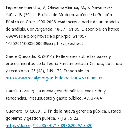
Figueroa-Huencho, V., Olavarría-Gambi, M., & Navarrete-
Yáñez, B. (2011). Política de Modernización de la Gestión
Pública en Chile 1990-2006: evidencias a partir de un modelo
de análisis. Convergencia, 18(57), 61-99. Disponible en https:
//www.scielo.org.mx/scielo.php?pid=S1405-
14352011000300003&script=sci_abstract
Gaete Quezada, R. (2014). Reflexiones sobre las bases y
procedimientos de la Teoría Fundamentada. Ciencia, docencia
y tecnología, 25 (48), 149-172. Disponible en
http://www.redalyc.org/articulo.oa?id=14531006006
García, I (2007). La nueva gestión pública: evolución y
tendencias. Presupuesto y gasto público, 47, 37-64.
Guerrero, O. (2009). El fin de la nueva gerencia pública. Estado,
gobierno y gestión pública. 7 (13), 5-22.
https://doi.org/10.5354/0717-8980.2009.13520