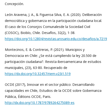
Concepción.
León Aravena, J. A., & Figueroa Silva, E. A. (2020). Deliberación
democrática y gobernanza en la participación ciudadana local.
El caso de los Consejos Comunalesde la Sociedad Civil
(COSOC), Biobío, Chile. Desafíos, 32(2), 1-38.
https://doi.org/10.12804/revistas.urosario.edu.co/desafios/a.7219
Montecinos, E. & Contreras, P. (2021). Municipios y
Democracia en Chile: ¿Se está cumpliendo la ley 20.500 de
participación ciudadana?. Revista iberoamericana de estudios
municipales, (23), 63-80. Recuperado de
https://dx.doi.org/10.32457/riem.v23i1.519
OCDE (2017), Innovar en el sector público: Desarrollando
capacidades en Chile, Estudios de la OCDE sobre Gobernanza
Pública, Éditions OCDE, Paris.
http://dx.doi.org/10.1787/9789264275089-es