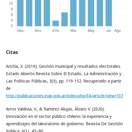
Citas
Ariztía, X. (2019). Gestión municipal y resultados electorales.
Estado Abierto.Revista Sobre El Estado, La Administración y
Las Políticas Públicas, 3(3), pp. 119-152. Recuperado a partir
de
http://publicaciones.inap.gob.ar/index.php/EA/article/view/107
Arros Valdivia, V., & Ramírez-Alujas, Álvaro V. (2020).
Innovación en el sector público chileno: la experiencia y
aprendizajes del laboratorio de gobierno. Revista De Gestión
Pública, 6(1), 43–80.