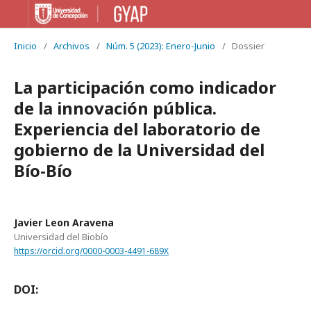
Inicio
/
Archivos
/
Núm. 5 (2023): Enero-Junio
/
Dossier
La participación como indicador
de la innovación pública.
Experiencia del laboratorio de
gobierno de la Universidad del
Bío-Bío
Javier Leon Aravena
Universidad del Biobío
https://orcid.org/0000-0003-4491-689X
DOI: