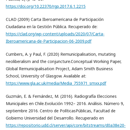
https://doi.org/10.22370/rgp.2017.6.1.2215
CLAD (2009) Carta Iberoamericana de Participación
Ciudadana en la Gestión Pública. Recuperado de:
https://clad.org/wp-content/uploads/2020/07/Carta-
Iberoamericana-de-Participacion-06-2009.pdf
Cumbers, A. y Paul, F. (2020) Remunicipalisation, mutating
neoliberalism and the conjuncture.Conceptual Working Paper,
Global Remunicipalisation Project, Adam Smith Business
School, University of Glasgow. Available at:
https://www.gla.ac.uk/media/Media_755971_smxx.pdf
Guzmán, E. & Fernández, M. (2016). Radiografía Elecciones
Municipales en Chile.Evolución 1992– 2016. Análisis. Número 9,
septiembre 2016. Centro de PolíticasPúblicas, Facultad de
Gobierno Universidad del Desarrollo. Recuperado en
https://repositorio.udd.cl/server/api/core/bitstreams/d0a38e20-