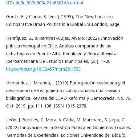
ff7a-4d9c-907e303a21e6501d/content
Goetz, E. y Clarke, S. (eds.) (1993), The New Localism.
Comparative Urban Politics in a Global Era,London, Sage.
Henríquez, S., & Ramírez-Alujas, Álvaro. (2022). Innovación
pública municipal en Chile. Análisis comparado de las
estrategias de Puente Alto, Peñalolén y Renca. Revista
Iberoamericana De Estudios Municipales, (25), 1–26.
https://doi.org/10.32457/riem25.1733
Hernández, J. Miranda, J. (2019) Participación ciudadana y el
desempeño de los gobiernos subnacionales: una revisión
bibliográfica. Revista del CLAD Reforma y Democracia, No. 75,
Oct. 2019, pp. 111-136, ISSN 1315-2378.
León, J. Burdiles, C. Mora, V. Cádiz, M. Marchant, S. Jarpa, C.
(2022) Innovación en la Gestión Pública en Gobiernos Locales:
Memorias de Experiencias. Ediciones Universidad del BíoBío.