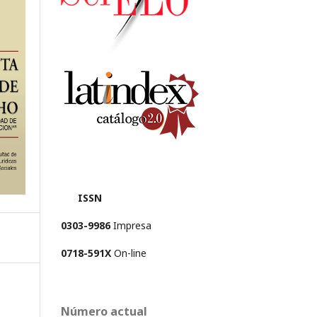
ISSN
0303-9986
Impresa
0718-591X
On-line
Número actual