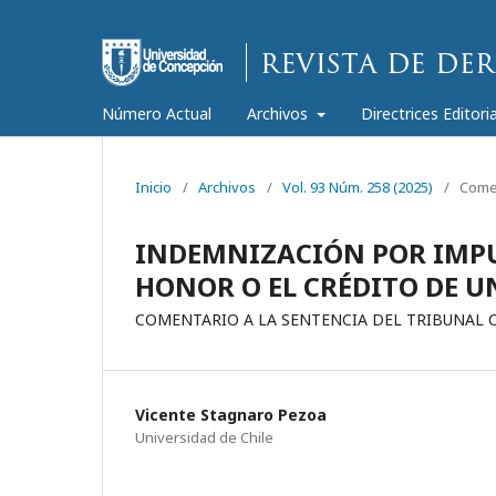
Número Actual
Archivos
Directrices Editori
Inicio
/
Archivos
/
Vol. 93 Núm. 258 (2025)
/
Comen
INDEMNIZACIÓN POR IMPU
HONOR O EL CRÉDITO DE U
COMENTARIO A LA SENTENCIA DEL TRIBUNAL C
Vicente Stagnaro Pezoa
Universidad de Chile