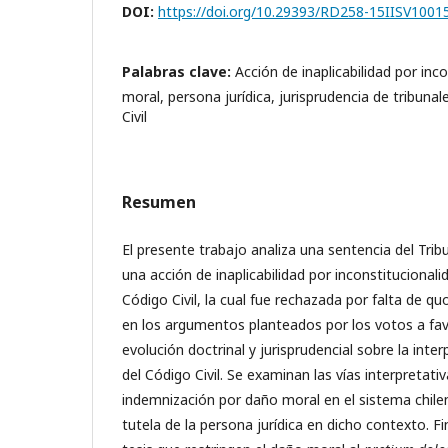
DOI:
https://doi.org/10.29393/RD258-15IISV1001
Palabras clave:
Acción de inaplicabilidad por inc
moral, persona jurídica, jurisprudencia de tribuna
Civil
Resumen
El presente trabajo analiza una sentencia del Trib
una acción de inaplicabilidad por inconstitucionali
Código Civil, la cual fue rechazada por falta de quo
en los argumentos planteados por los votos a favo
evolución doctrinal y jurisprudencial sobre la inter
del Código Civil. Se examinan las vías interpretati
indemnización por daño moral en el sistema chilen
tutela de la persona jurídica en dicho contexto. Fi