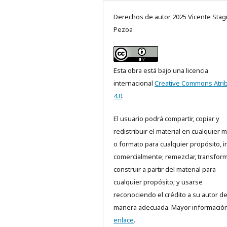
Derechos de autor 2025 Vicente Sta
Pezoa
Esta obra está bajo una licencia
internacional
Creative Commons Atri
4.0
.
El usuario podrá compartir, copiar y
redistribuir el material en cualquier 
o formato para cualquier propósito, i
comercialmente; remezclar, transform
construir a partir del material para
cualquier propósito; y usarse
reconociendo el crédito a su autor d
manera adecuada. Mayor información
enlace
.