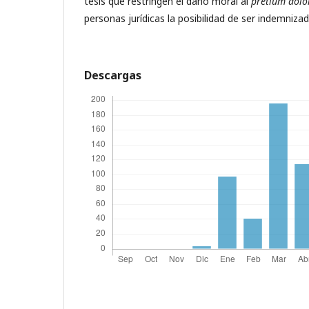
tesis que restringen el daño moral al
pretium dolo
personas jurídicas la posibilidad de ser indemniz
Descargas