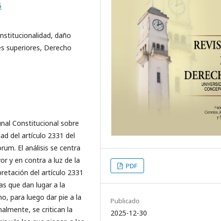
5
onstitucionalidad, daño
les superiores, Derecho
unal Constitucional sobre
dad del artículo 2331 del
rum. El análisis se centra
r y en contra a luz de la
PDF
pretación del artículo 2331
vas que dan lugar a la
o, para luego dar pie a la
Publicado
nalmente, se critican la
2025-12-30