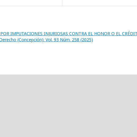
POR IMPUTACIONES INJURIOSAS CONTRA EL HONOR O EL CRÉDI
Derecho (Concepción): Vol. 93 Núm. 258 (2025)