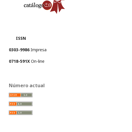
ISSN
0303-9986
Impresa
0718-591X
On-line
Número actual