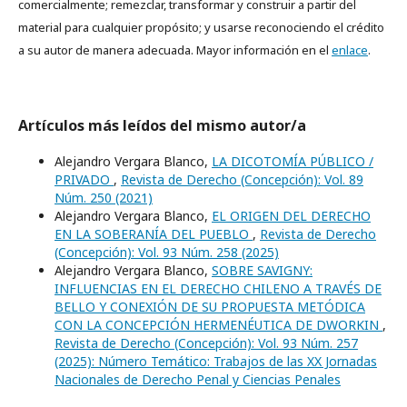
comercialmente; remezclar, transformar y construir a partir del
material para cualquier propósito; y usarse reconociendo el crédito
a su autor de manera adecuada. Mayor información en el
enlace
.
Artículos más leídos del mismo autor/a
Alejandro Vergara Blanco,
LA DICOTOMÍA PÚBLICO /
PRIVADO
,
Revista de Derecho (Concepción): Vol. 89
Núm. 250 (2021)
Alejandro Vergara Blanco,
EL ORIGEN DEL DERECHO
EN LA SOBERANÍA DEL PUEBLO
,
Revista de Derecho
(Concepción): Vol. 93 Núm. 258 (2025)
Alejandro Vergara Blanco,
SOBRE SAVIGNY:
INFLUENCIAS EN EL DERECHO CHILENO A TRAVÉS DE
BELLO Y CONEXIÓN DE SU PROPUESTA METÓDICA
CON LA CONCEPCIÓN HERMENÉUTICA DE DWORKIN
,
Revista de Derecho (Concepción): Vol. 93 Núm. 257
(2025): Número Temático: Trabajos de las XX Jornadas
Nacionales de Derecho Penal y Ciencias Penales