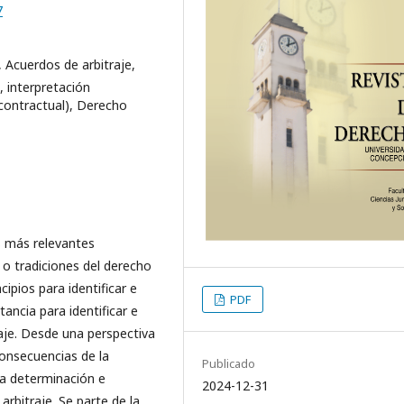
7
 Acuerdos de arbitraje,
, interpretación
 (contractual), Derecho
as más relevantes
s o tradiciones del derecho
cipios para identificar e
PDF
ancia para identificar e
raje. Desde una perspectiva
onsecuencias de la
Publicado
 la determinación e
2024-12-31
arbitraje. Se parte de la