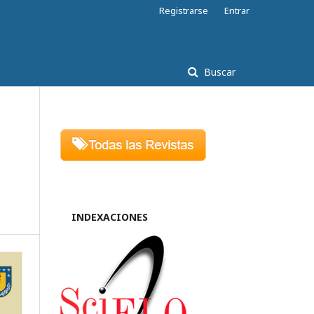
Registrarse
Entrar
Buscar
INDEXACIONES