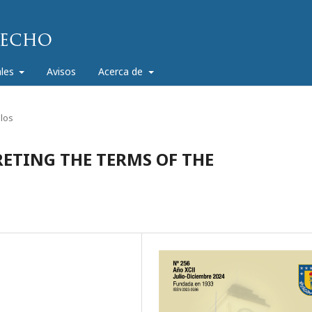
ales
Avisos
Acerca de
ulos
ETING THE TERMS OF THE