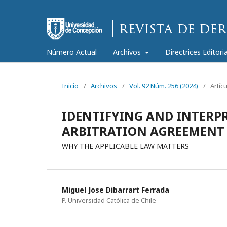
Número Actual
Archivos
Directrices Editori
Inicio
/
Archivos
/
Vol. 92 Núm. 256 (2024)
/
Artíc
IDENTIFYING AND INTERPR
ARBITRATION AGREEMENT
WHY THE APPLICABLE LAW MATTERS
Miguel Jose Dibarrart Ferrada
P. Universidad Católica de Chile