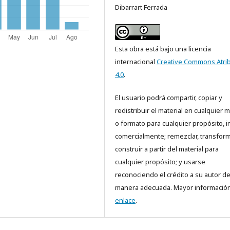
Dibarrart Ferrada
Esta obra está bajo una licencia
internacional
Creative Commons Atri
4.0
.
El usuario podrá compartir, copiar y
redistribuir el material en cualquier 
o formato para cualquier propósito, i
comercialmente; remezclar, transform
construir a partir del material para
cualquier propósito; y usarse
reconociendo el crédito a su autor d
manera adecuada. Mayor información
enlace
.