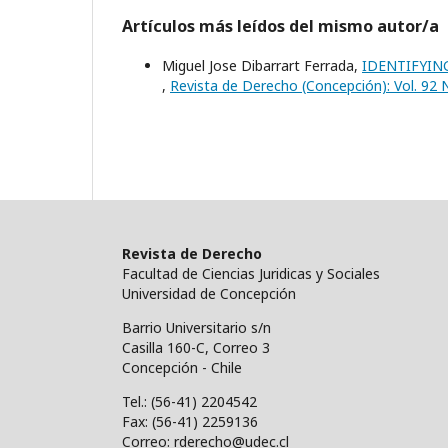
Artículos más leídos del mismo autor/a
Miguel Jose Dibarrart Ferrada,
IDENTIFYIN
,
Revista de Derecho (Concepción): Vol. 92 
Revista de Derecho
Facultad de Ciencias Juridicas y Sociales
Universidad de Concepción
Barrio Universitario s/n
Casilla 160-C, Correo 3
Concepción - Chile
Tel.: (56-41) 2204542
Fax: (56-41) 2259136
Correo: rderecho@udec.cl