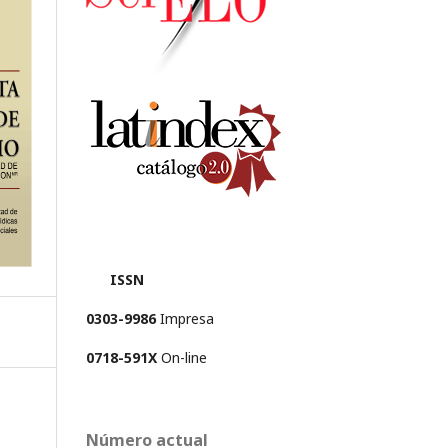
ISSN
0303-9986
Impresa
0718-591X
On-line
Número actual