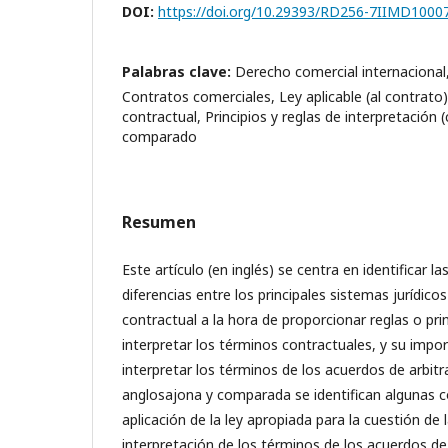
DOI:
https://doi.org/10.29393/RD256-7IIMD1000
Palabras clave:
Derecho comercial internacional,
Contratos comerciales, Ley aplicable (al contrato)
contractual, Principios y reglas de interpretación
comparado
Resumen
Este artículo (en inglés) se centra en identificar l
diferencias entre los principales sistemas jurídico
contractual a la hora de proporcionar reglas o prin
interpretar los términos contractuales, y su import
interpretar los términos de los acuerdos de arbit
anglosajona y comparada se identifican algunas c
aplicación de la ley apropiada para la cuestión de
interpretación de los términos de los acuerdos de 