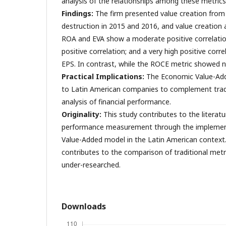
analysis of the relationships among these metrics
Findings:
The firm presented value creation from
destruction in 2015 and 2016, and value creation
ROA and EVA show a moderate positive correlatio
positive correlation; and a very high positive cor
EPS. In contrast, while the ROCE metric showed n
Practical Implications:
The Economic Value-Add
to Latin American companies to complement trad
analysis of financial performance.
Originality:
This study contributes to the literatu
performance measurement through the implemen
Value-Added model in the Latin American context. A
contributes to the comparison of traditional metr
under-researched.
Downloads