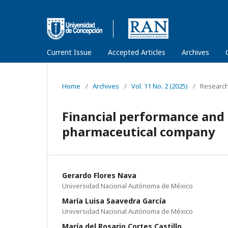
Current Issue
Accepted Articles
Archives
Home
/
Archives
/
Vol. 11 No. 2 (2025)
/
Research 
Financial performance and 
pharmaceutical company
Gerardo Flores Nava
Universidad Nacional Autónoma de México
María Luisa Saavedra García
Universidad Nacional Autónoma de México
María del Rosario Cortes Castillo