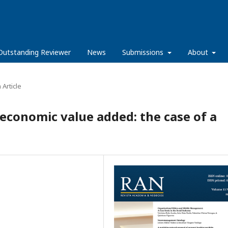
Outstanding Reviewer
News
Submissions
About
Article
economic value added: the case of a