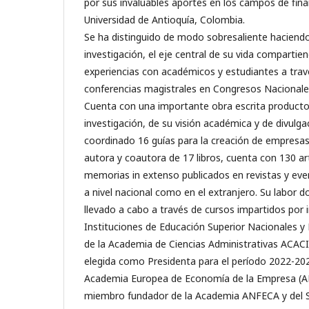
por sus invaluables aportes en los campos de fina
Universidad de Antioquía, Colombia.
Se ha distinguido de modo sobresaliente haciendo
investigación, el eje central de su vida comparti
experiencias con académicos y estudiantes a trav
conferencias magistrales en Congresos Nacionales
Cuenta con una importante obra escrita producto 
investigación, de su visión académica y de divulgac
coordinado 16 guías para la creación de empresas,
autora y coautora de 17 libros, cuenta con 130 art
memorias in extenso publicados en revistas y eve
a nivel nacional como en el extranjero. Su labor 
llevado a cabo a través de cursos impartidos por i
Instituciones de Educación Superior Nacionales y
de la Academia de Ciencias Administrativas ACACIA
elegida como Presidenta para el período 2022-20
Academia Europea de Economía de la Empresa (
miembro fundador de la Academia ANFECA y del 