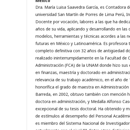
México
Dra. María Luisa Saavedra García, es Contadora de
universidad San Martín de Porres de Lima Perú, I
Docente por vocación, labores a las que ha dedica
años de su vida, aplicando y desarrollando en las d
modelos, herramientas y técnicas acordes a las n
futuras en México y Latinoamérica. Es profesora t
completo definitiva con 32 años de antigüedad do
realizado ininterrumpidamente en la Facultad de 
Administración (FCA) de la UNAM donde hizo sus e
en finanzas, maestría y doctorado en administració
relevancia de su trabajo académico, en el año de
honorífica el grado de maestra en Administración
Barreda, en 2002, obtuvo también con mención ho
doctora en administración, y Medalla Alfonso Caso
excepcional de su tesis doctoral. Ha obtenido y m
de estímulos al desempeño del Personal Académ
es miembro del Sistema Nacional de Investigador