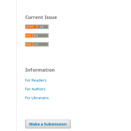
Current Issue
Information
For Readers
For Authors
For Librarians
Make a Submission