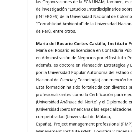
las Organizaciones de la FCA UNAM; también, es 
de investigación “Estudios Interdisciplinarios sobr
(INTERGES) de la Universidad Nacional de Colombi
“Contabilidad Ambiental” de la Universidad Nacio
de Perú, entre otros.
María del Rosario Cortes Castillo,
Instituto P
María del Rosario es licenciada en Contaduría Púb
en Administración de Negocios por el Instituto Po
además, es doctora en Planeación Estratégica y D
por la Universidad Popular Autónoma del Estado 
Nacional de Ciencia y Tecnología) con mención hon
Esta formación ha sido fortalecida con diversos 
profesionalizantes como la Certificación para ejec
(Universidad Anáhuac del Norte) y el Diplomado en
(Universidad Iberoamericana); las especializacione
competitividad (Universidad de Málaga,
España), Project management professional (PMP) 
Management Institute (PMI), Logística y cadena d