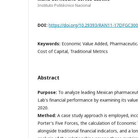
Instituto Politécnico Nacional
DOI:
https://doi.org/10.29393/RAN11-17DFGC30
Keywords:
Economic Value Added, Pharmaceutica
Cost of Capital, Traditional Metrics
Abstract
Purpose:
To analyze leading Mexican pharmace
Lab's financial performance by examining its valu
2020.
Method:
A case study approach is employed, inco
Porter's Five Forces, the calculation of Economic
alongside traditional financial indicators, and a lo