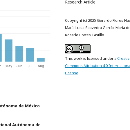
Research Article
Copyright (c) 2025 Gerardo Flores Na
María Luisa Saavedra García, María de
Rosario Cortes Castillo
This work is licensed under a
Creativ
Commons Attribution 4.0 Internationa
License
.
Autónoma de México
cional Autónoma de