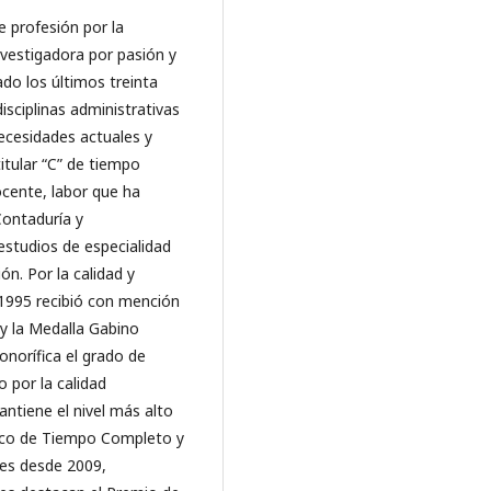
 profesión por la
nvestigadora por pasión y
do los últimos treinta
isciplinas administrativas
ecesidades actuales y
itular “C” de tiempo
cente, labor que ha
Contaduría y
studios de especialidad
n. Por la calidad y
 1995 recibió con mención
 y la Medalla Gabino
norífica el grado de
 por la calidad
antiene el nivel más alto
ico de Tiempo Completo y
es desde 2009,