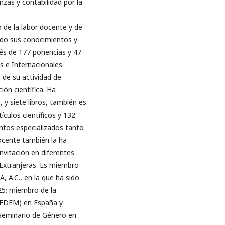
nzas y contabilidad por la
 de la labor docente y de
endo sus conocimientos y
és de 177 ponencias y 47
 e Internacionales.
de su actividad de
ión científica. Ha
 y siete libros, también es
ículos científicos y 132
ntos especializados tanto
docente también la ha
nvitación en diferentes
 Extranjeras. Es miembro
, A.C., en la que ha sido
25; miembro de la
AEDEM) en España y
Seminario de Género en