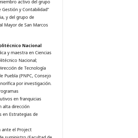
miembro activo del grupo
e Gestión y Contabilidad”
a, y del grupo de
nal Mayor de San Marcos
olitécnico Nacional
lica y maestra en Ciencias
litécnico Nacional;
irección de Tecnología
de Puebla (PNPC, Consejo
orífica por investigación.
programas
utivos en franquicias
 alta dirección
s en Estrategias de
ante el Project
e suministro (Facultad de