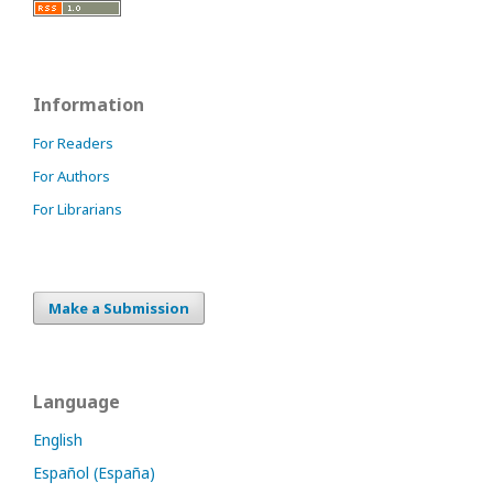
Information
For Readers
For Authors
For Librarians
Make a Submission
Language
English
Español (España)