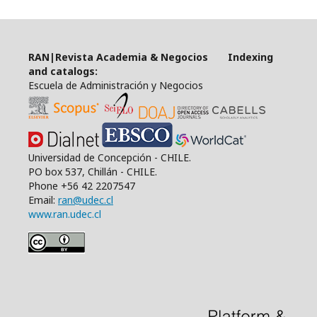
RAN|Revista Academia & Negocios Indexing
and catalogs:
Escuela de Administración y Negocios
Universidad de Concepción - CHILE.
PO box 537, Chillán - CHILE.
Phone +56 42 2207547
Email:
ran@udec.cl
www.ran.udec.cl