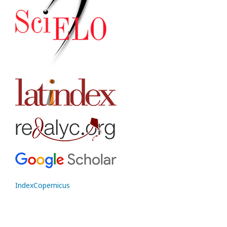
IndexCopernicus