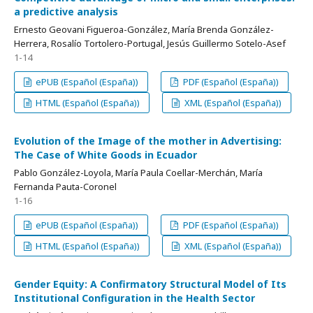
a predictive analysis
Ernesto Geovani Figueroa-González, María Brenda González-
Herrera, Rosalío Tortolero-Portugal, Jesús Guillermo Sotelo-Asef
1-14
ePUB (Español (España))
PDF (Español (España))
HTML (Español (España))
XML (Español (España))
Evolution of the Image of the mother in Advertising:
The Case of White Goods in Ecuador
Pablo González-Loyola, María Paula Coellar-Merchán, María
Fernanda Pauta-Coronel
1-16
ePUB (Español (España))
PDF (Español (España))
HTML (Español (España))
XML (Español (España))
Gender Equity: A Confirmatory Structural Model of Its
Institutional Configuration in the Health Sector