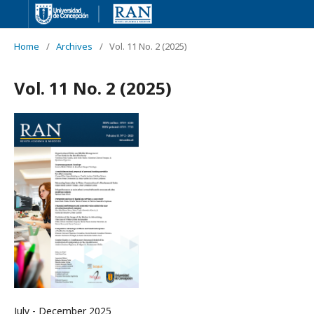
Home
/
Archives
/
Vol. 11 No. 2 (2025)
Vol. 11 No. 2 (2025)
July - December 2025