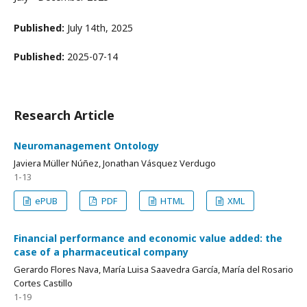
Published:
July 14th, 2025
Published:
2025-07-14
Research Article
Neuromanagement Ontology
Javiera Müller Núñez, Jonathan Vásquez Verdugo
1-13
ePUB
PDF
HTML
XML
Financial performance and economic value added: the
case of a pharmaceutical company
Gerardo Flores Nava, María Luisa Saavedra García, María del Rosario
Cortes Castillo
1-19