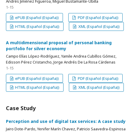
Andrés Jiménez Figueroa, Miguel Bustamante-Ubilla
1-15
ePUB (Español (España))
PDF (Español (España))
HTML (Español (España))
XML (Español (España))
A multidimensional proposal of personal banking
portfolio for silver economy
Campo Elías López-Rodríguez, Yamile Andrea Cubillos Gómez,
Edisson Pérez Cristancho, Jorge Andrés De La Rosa Cárdenas
1-15
ePUB (Español (España))
PDF (Español (España))
HTML (Español (España))
XML (Español (España))
Case Study
Perception and use of digital tax services: A case study
Jairo Dote-Pardo, Yenifer Marín Chavez, Patricio Saavedra-Espinosa