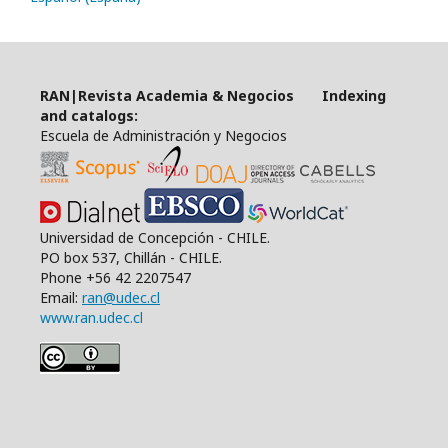
RAN|Revista Academia & Negocios Indexing
and catalogs:
Escuela de Administración y Negocios
Universidad de Concepción - CHILE.
PO box 537, Chillán - CHILE.
Phone +56 42 2207547
Email:
ran@udec.cl
www.ran.udec.cl