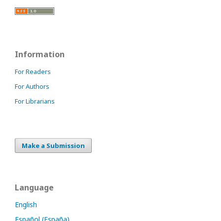
Information
For Readers
For Authors
For Librarians
Make a Submission
Language
English
Español (España)