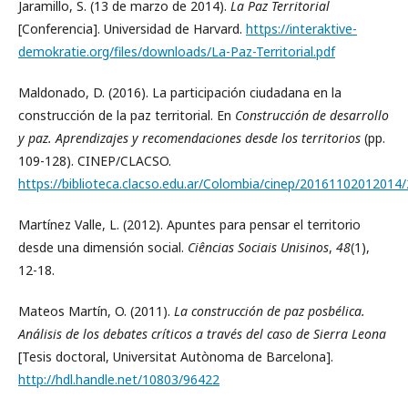
Jaramillo, S. (13 de marzo de 2014).
La Paz Territorial
[Conferencia]. Universidad de Harvard.
https://interaktive-
demokratie.org/files/downloads/La-Paz-Territorial.pdf
Maldonado, D. (2016). La participación ciudadana en la
construcción de la paz territorial. En
Construcción de desarrollo
y paz. Aprendizajes y recomendaciones desde los territorios
(pp.
109-128). CINEP/CLACSO.
https://biblioteca.clacso.edu.ar/Colombia/cinep/20161102012014
Martínez Valle, L. (2012). Apuntes para pensar el territorio
desde una dimensión social.
Ciências Sociais Unisinos
,
48
(1),
12-18.
Mateos Martín, O. (2011).
La construcción de paz posbélica.
Análisis de los debates críticos a través del caso de Sierra Leona
[Tesis doctoral, Universitat Autònoma de Barcelona].
http://hdl.handle.net/10803/96422