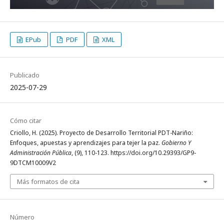
EPub
PDF
XML
Publicado
2025-07-29
Cómo citar
Criollo, H. (2025). Proyecto de Desarrollo Territorial PDT-Nariño:
Enfoques, apuestas y aprendizajes para tejer la paz.
Gobierno Y
Administración Pública
, (9), 110-123. https://doi.org/10.29393/GP9-
9DTCM10009V2
Más formatos de cita
Número