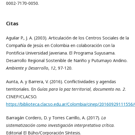
0002-7170-0050.
Citas
Aguilar P., J. A. (2003). Articulación de los Centros Sociales de la
Compañía de Jesús en Colombia en colaboración con la
Pontificia Universidad Javeriana. El Programa Suyusama.
Desarrollo Regional Sostenible de Nariño y Putumayo Andino.
Ambiente y Desarrollo
,
12
, 97-120.
Aunta, A. y Barrera, V. (2016). Conflictividades y agendas
territoriales. En
Guías para la paz territorial, documento no. 2
.
CINEP/CLACSO.
https://biblioteca.clacso.edu.ar/Colombia/cinep/20160929111556/C
Barragán Cordero, D. y Torres Carrillo, A. (2017).
La
sistematización como investigación interpretativa crítica
.
Editorial El Búho/Corporación Síntesis.