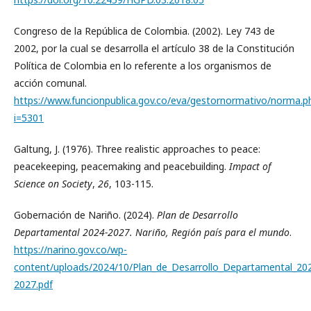
Congreso de la República de Colombia. (2002). Ley 743 de
2002, por la cual se desarrolla el artículo 38 de la Constitución
Política de Colombia en lo referente a los organismos de
acción comunal.
https://www.funcionpublica.gov.co/eva/gestornormativo/norma.p
i=5301
Galtung, J. (1976). Three realistic approaches to peace:
peacekeeping, peacemaking and peacebuilding.
Impact of
Science on Society
,
26
, 103-115.
Gobernación de Nariño. (2024).
Plan de Desarrollo
Departamental 2024-2027. Nariño, Región país para el mundo
.
https://narino.gov.co/wp-
content/uploads/2024/10/Plan_de_Desarrollo_Departamental_20
2027.pdf