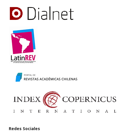
Redes Sociales