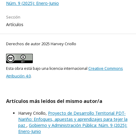
Núm. 9 (2025): Enero-Junio
Sección
Artículos
Derechos de autor 2025 Harvey Criollo
Esta obra está bajo una licencia internacional
Creative Commons
Atribución 4.0
.
Artículos más leídos del mismo autor/a
Harvey Criollo,
Proyecto de Desarrollo Territorial PDT-
Nariño: Enfoques, apuestas y aprendizajes para tejer la
paz
,
Gobierno y Administración Pública: Núm. 9 (2025):
Enero-Junio