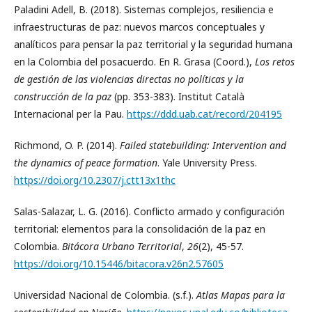
Paladini Adell, B. (2018). Sistemas complejos, resiliencia e
infraestructuras de paz: nuevos marcos conceptuales y
analíticos para pensar la paz territorial y la seguridad humana
en la Colombia del posacuerdo. En R. Grasa (Coord.),
Los retos
de gestión de las violencias directas no políticas y la
construcción de la paz
(pp. 353-383). Institut Català
Internacional per la Pau.
https://ddd.uab.cat/record/204195
Richmond, O. P. (2014).
Failed statebuilding: Intervention and
the dynamics of peace formation
. Yale University Press.
https://doi.org/10.2307/j.ctt13x1thc
Salas-Salazar, L. G. (2016). Conflicto armado y configuración
territorial: elementos para la consolidación de la paz en
Colombia.
Bitácora Urbano Territorial
,
26
(2), 45-57.
https://doi.org/10.15446/bitacora.v26n2.57605
Universidad Nacional de Colombia. (s.f.).
Atlas Mapas para la