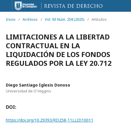
Inicio
/
Archivos
/
Vol. 93 Núm. 258 (2025)
/
Artículos
LIMITACIONES A LA LIBERTAD
CONTRACTUAL EN LA
LIQUIDACIÓN DE LOS FONDOS
REGULADOS POR LA LEY 20.712
Diego Santiago Iglesis Donoso
Universidad de O´Higgins
DOI:
https://doi.org/10.29393/RD258-11LLID10011