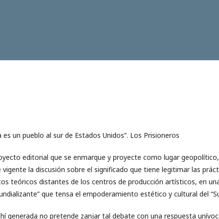
a es un pueblo al sur de Estados Unidos”. Los Prisioneros
oyecto editorial que se enmarque y proyecte como lugar geopolítico,
 vigente la discusión sobre el significado que tiene legitimar las prác
os teóricos distantes de los centros de producción artísticos, en un
undializante” que tensa el empoderamiento estético y cultural del “Su
ahí generada no pretende zanjar tal debate con una respuesta unívo