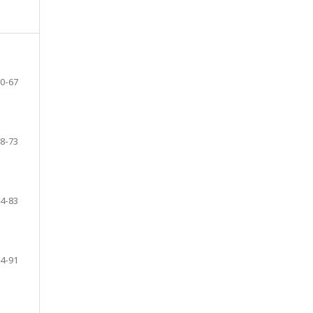
0-67
8-73
4-83
4-91