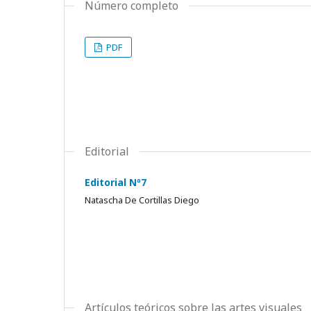
Número completo
PDF
Editorial
Editorial Nº7
Natascha De Cortillas Diego
Artículos teóricos sobre las artes visuales