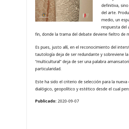
definitiva, si
del arte. Produ
medio, un espa
respuesta del 
fin, donde la trama del debate deviene fieltro de m
Es pues, justo allí, en el reconocimiento del int
tautología deja de ser redundante y sobreviene la pr
“multicultural” deja de ser una palabra amansatori
particularidad.
Este ha sido el criterio de selección para la nue
dialógico, geopolítico y estético desde el cual p
Publicado:
2020-09-07