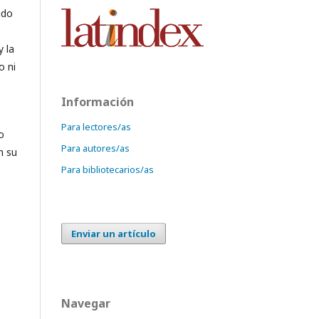
ido
y la
o ni
Información
Para lectores/as
o
Para autores/as
n su
Para bibliotecarios/as
Enviar un artículo
Navegar