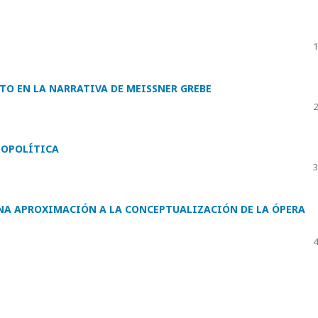
1
TO EN LA NARRATIVA DE MEISSNER GREBE
2
GEOPOLÍTICA
3
 UNA APROXIMACIÓN A LA CONCEPTUALIZACIÓN DE LA ÓPERA
4