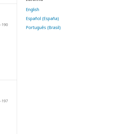
English
Español (España)
-190
Português (Brasil)
-197