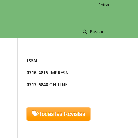
Entrar
Buscar
ISSN
0716-4815
IMPRESA
0717-6848
ON-LINE