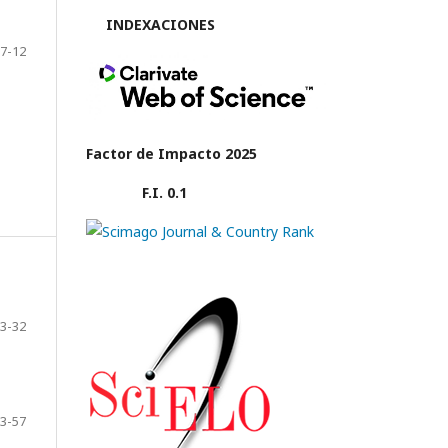
INDEXACIONES
7-12
Factor de Impacto 2025
F.I. 0.1
3-32
3-57