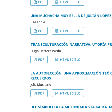
PDF
HTML SCIELO
UNA MUCHACHA MUY BELLA DE JULIÁN LÓPEZ,
Ilse Logie
PDF
HTML SCIELO
TRANSCULTURACIÓN NARRATIVA: UTOPÍA 
Hugo Herrera Pardo
PDF
HTML SCIELO
LA AUTOFICCIÓN: UNA APROXIMACIÓN TEÓRI
RECUERDOS
Julia Musitano
PDF
HTML SCIELO
DEL SÍMBOLO A LA METONIMIA VÍA KAFKA.