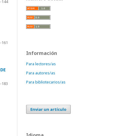
-144
-161
Información
Para lectores/as
 DE
Para autores/as
Para bibliotecarios/as
-183
Enviar un artículo
Idioma