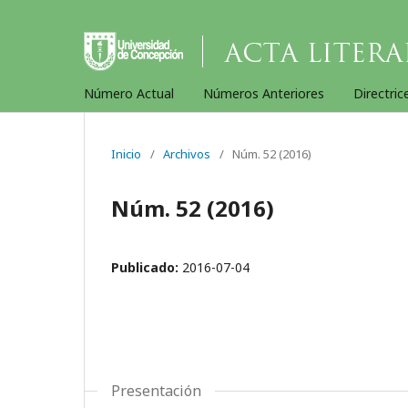
Número Actual
Números Anteriores
Directric
Inicio
/
Archivos
/
Núm. 52 (2016)
Núm. 52 (2016)
Publicado:
2016-07-04
Presentación