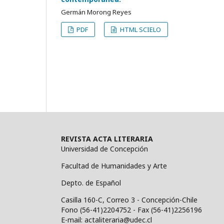
Germán Morong Reyes
PDF
HTML SCIELO
REVISTA ACTA LITERARIA
Universidad de Concepción
Facultad de Humanidades y Arte
Depto. de Español
Casilla 160-C, Correo 3 - Concepción-Chile
Fono (56-41)2204752 - Fax (56-41)2256196
E-mail: actaliteraria@udec.cl