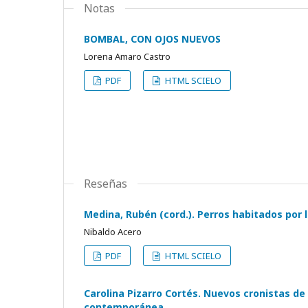
Notas
BOMBAL, CON OJOS NUEVOS
Lorena Amaro Castro
PDF
HTML SCIELO
Reseñas
Medina, Rubén (cord.). Perros habitados por l
Nibaldo Acero
PDF
HTML SCIELO
Carolina Pizarro Cortés. Nuevos cronistas de 
contemporánea.