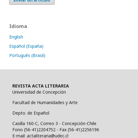
Enviar un artículo
Idioma
English
Español (España)
Português (Brasil)
REVISTA ACTA LITERARIA
Universidad de Concepción
Facultad de Humanidades y Arte
Depto. de Español
Casilla 160-C, Correo 3 - Concepción-Chile
Fono (56-41)2204752 - Fax (56-41)2256196
E-mail: actaliteraria@udec.cl