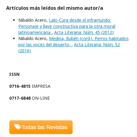
Artículos más leídos del mismo autor/a
Nibaldo Acero,
Lalo-Cura desde el inframundo:
Personaje y llave constructiva para la otra moral
latinoamericana
,
Acta Literaria: Núm. 45 (2012)
Nibaldo Acero,
Medina, Rubén (cord.). Perros habitados
por las voces del desierto.
,
Acta Literaria: Núm. 52
(2016)
ISSN
0716-4815
IMPRESA
0717-6848
ON-LINE