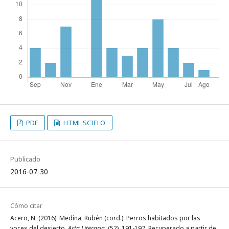
PDF
HTML SCIELO
Publicado
2016-07-30
Cómo citar
Acero, N. (2016). Medina, Rubén (cord.). Perros habitados por las
voces del desierto.
Acta Literaria
, (52), 191-197. Recuperado a partir de