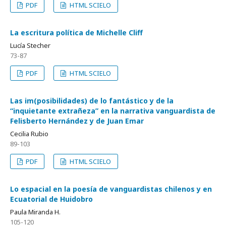
PDF
HTML SCIELO
La escritura política de Michelle Cliff
Lucía Stecher
73-87
PDF
HTML SCIELO
Las im(posibilidades) de lo fantástico y de la
“inquietante extrañeza” en la narrativa vanguardista de
Felisberto Hernández y de Juan Emar
Cecilia Rubio
89-103
PDF
HTML SCIELO
Lo espacial en la poesía de vanguardistas chilenos y en
Ecuatorial de Huidobro
Paula Miranda H.
105-120