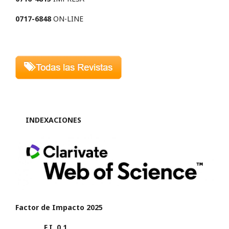
0717-6848
ON-LINE
INDEXACIONES
Factor de Impacto 2025
F.I. 0.1