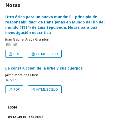
Notas
Otra ética para un nuevo mundo: El “principio de
responsabilidad” de Hans Jonas en Mundo del fin del
mundo (1994) de Luis Sepúlveda. Notas para una
investigación ecocrítica
Juan Gabriel Araya Grandón
153-165
PDF
HTML SCIELO
La construcción de la urbe y sus cuerpos
Jaime Morales Quant
167-173
PDF
HTML SCIELO
ISSN
0716-4815
IMPRESA