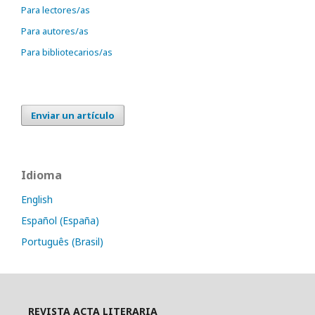
Para lectores/as
Para autores/as
Para bibliotecarios/as
Enviar un artículo
Idioma
English
Español (España)
Português (Brasil)
REVISTA ACTA LITERARIA