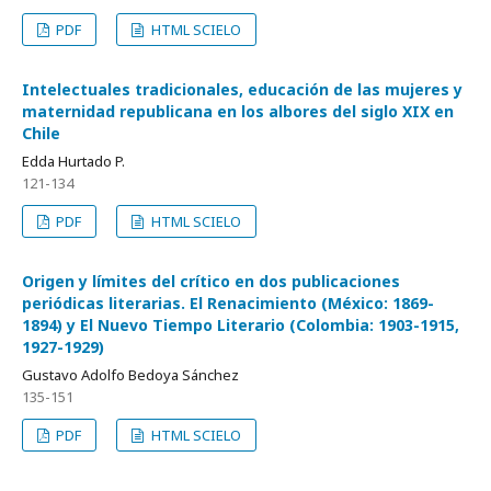
PDF
HTML SCIELO
Intelectuales tradicionales, educación de las mujeres y
maternidad republicana en los albores del siglo XIX en
Chile
Edda Hurtado P.
121-134
PDF
HTML SCIELO
Origen y límites del crítico en dos publicaciones
periódicas literarias. El Renacimiento (México: 1869-
1894) y El Nuevo Tiempo Literario (Colombia: 1903-1915,
1927-1929)
Gustavo Adolfo Bedoya Sánchez
135-151
PDF
HTML SCIELO