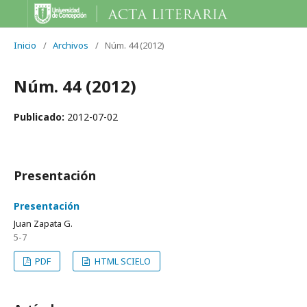
Inicio
/
Archivos
/
Núm. 44 (2012)
Núm. 44 (2012)
Publicado:
2012-07-02
Presentación
Presentación
Juan Zapata G.
5-7
PDF
HTML SCIELO