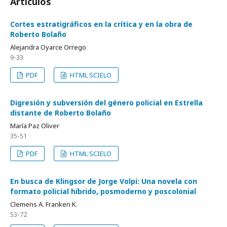
Artículos
Cortes estratigráficos en la crítica y en la obra de
Roberto Bolaño
Alejandra Oyarce Orrego
9-33
PDF
HTML SCIELO
Digresión y subversión del género policial en Estrella
distante de Roberto Bolaño
María Paz Oliver
35-51
PDF
HTML SCIELO
En busca de Klingsor de Jorge Volpi: Una novela con
formato policial híbrido, posmoderno y poscolonial
Clemens A. Franken K.
53-72