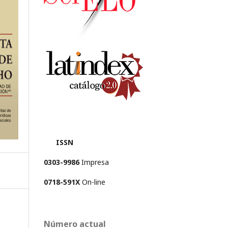
ISSN
0303-9986
Impresa
0718-591X
On-line
Número actual