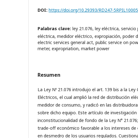
DOI:
https://doi.org/10.29393/RD247-5RPIL10005
Palabras clave:
ley 21.076, ley eléctrica, servicio
eléctrica, medidor eléctrico, expropiación, poder 
electric services general act, public service on po
meter, expropriation, market power
Resumen
La Ley Nº 21.076 introdujo el art. 139 bis a la Ley
Eléctricos, el cual amplió la red de distribución eléc
medidor de consumo, y radicó en las distribuidoras
sobre dicho equipo. Este artículo de investigación
inconstitucionalidad de fondo de la Ley N° 21.076;
trade-off económico favorable a los intereses de
en desmedro de los usuarios regulados. Cuestiona