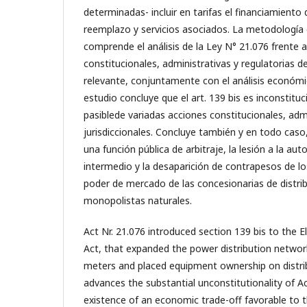
determinadas- incluir en tarifas el financiamiento 
reemplazo y servicios asociados. La metodología d
comprende el análisis de la Ley N° 21.076 frente 
constitucionales, administrativas y regulatorias 
relevante, conjuntamente con el análisis económic
estudio concluye que el art. 139 bis es inconstituc
pasiblede variadas acciones constitucionales, admi
jurisdiccionales. Concluye también y en todo caso,
una función pública de arbitraje, la lesión a la a
intermedio y la desaparición de contrapesos de lo
poder de mercado de las concesionarias de distri
monopolistas naturales.
Act Nr. 21.076 introduced section 139 bis to the El
Act, that expanded the power distribution netwo
meters and placed equipment ownership on distrib
advances the substantial unconstitutionality of Ac
existence of an economic trade-off favorable to th