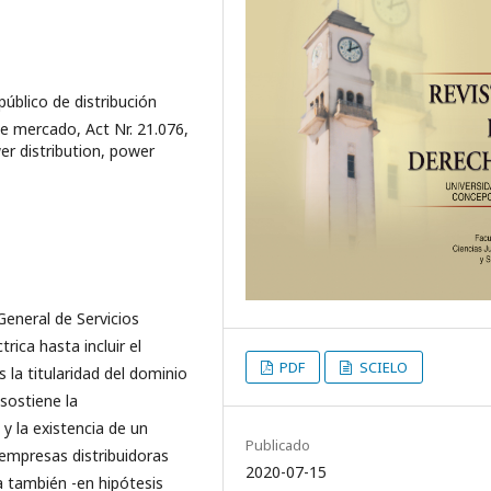
 público de distribución
de mercado, Act Nr. 21.076,
wer distribution, power
 General de Servicios
trica hasta incluir el
PDF
SCIELO
 la titularidad del dominio
 sostiene la
 y la existencia de un
Publicado
 empresas distribuidoras
2020-07-15
 también -en hipótesis