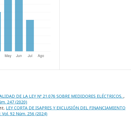
LIDAD DE LA LEY Nº 21.076 SOBRE MEDIDORES ELÉCTRICOS.
,
úm. 247 (2020)
ez,
LEY CORTA DE ISAPRES Y EXCLUSIÓN DEL FINANCIAMIENTO
 Vol. 92 Núm. 256 (2024)