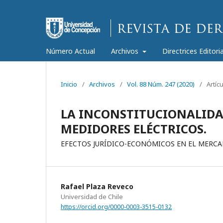
Número Actual
Archivos
Directrices Editori
Inicio
/
Archivos
/
Vol. 88 Núm. 247 (2020)
/
Artíc
LA INCONSTITUCIONALIDAD 
MEDIDORES ELÉCTRICOS.
EFECTOS JURÍDICO-ECONÓMICOS EN EL MERCA
Rafael Plaza Reveco
Universidad de Chile
https://orcid.org/0000-0003-3515-0132