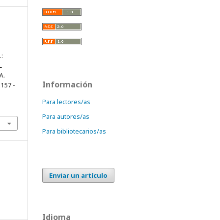
:
L
A.
Información
 157 -
Para lectores/as
Para autores/as
Para bibliotecarios/as
Enviar un artículo
Idioma